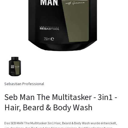
Sebastian Professional
Seb Man The Multitasker - 3in1 -
Hair, Beard & Body Wash
Das SEB MAN The Multitasker 3in1 Hair, Beard & Body Wash wurde entwickelt,