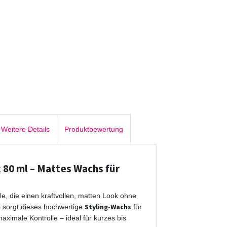
Weitere Details
Produktbewertung
 80 ml – Mattes Wachs für
lle, die einen kraftvollen, matten Look ohne
Styling-Wachs
g sorgt dieses hochwertige
für
maximale Kontrolle – ideal für kurzes bis