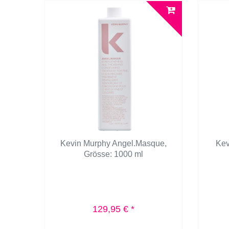
Kevin Murphy Angel.Masque
,
Kev
Grösse: 1000 ml
129,95 € *