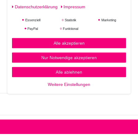
Daten­schutz­erklärung
Impressum
Essenziell
Statistik
Marketing
PayPal
Funktional
Alle akzeptieren
Nur Notwendige akzeptieren
Alle ablehnen
Weitere Einstellungen