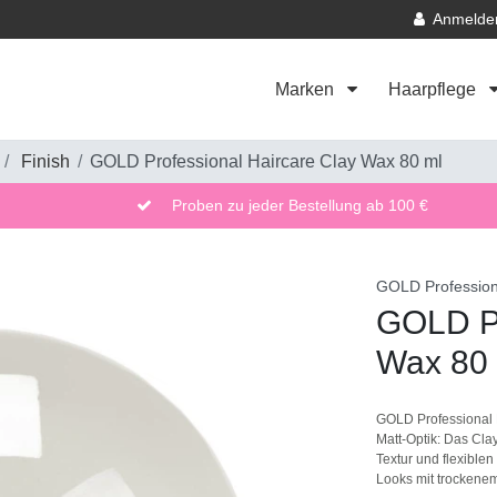
Anmelde
Marken
Haarpflege
Finish
GOLD Professional Haircare Clay Wax 80 ml
Proben zu jeder Bestellung ab 100 €
GOLD Profession
GOLD Pr
Wax 80
GOLD Professional Ha
Matt-Optik: Das Cl
Textur und flexiblen
Looks mit trockenem 