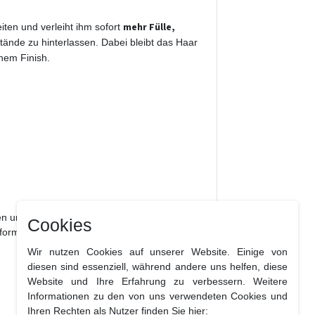
mehr Fülle,
iten und verleiht ihm sofort
tände zu hinterlassen. Dabei bleibt das Haar
chem Finish.
n und gleichmäßig ins trockene Haar
Cookies
 formen.
Wir nutzen Cookies auf unserer Website. Einige von
diesen sind essenziell, während andere uns helfen, diese
Website und Ihre Erfahrung zu verbessern. Weitere
Informationen zu den von uns verwendeten Cookies und
Ihren Rechten als Nutzer finden Sie hier: