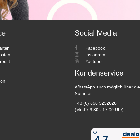
ce
Social Media
arten
Facebook
osten
Instagram
recht
Youtube
Kundenservice
lon
WhatsApp auch möglich über die
Nummer.
+43 (0) 660 3232628
(Mo-Fr 9:30 - 17:00 Uhr)