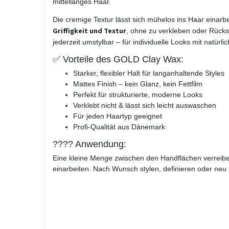
mittellanges Haar.
Die cremige Textur lässt sich mühelos ins Haar einarbe
Griffigkeit und Textur
, ohne zu verkleben oder Rücks
jederzeit umstylbar – für individuelle Looks mit natürli
✅ Vorteile des GOLD Clay Wax:
Starker, flexibler Halt für langanhaltende Styles
Mattes Finish – kein Glanz, kein Fettfilm
Perfekt für strukturierte, moderne Looks
Verklebt nicht & lässt sich leicht auswaschen
Für jeden Haartyp geeignet
Profi-Qualität aus Dänemark
???? Anwendung:
Eine kleine Menge zwischen den Handflächen verreibe
einarbeiten. Nach Wunsch stylen, definieren oder neu