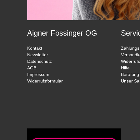
Aigner Fössinger OG
Servi
Kontakt
Zahlungs
Newsletter
Versandk
Datenschutz
Widerrufs
AGB
Hilfe
Impressum
Beratung
Widerrufsformular
Unser Sa