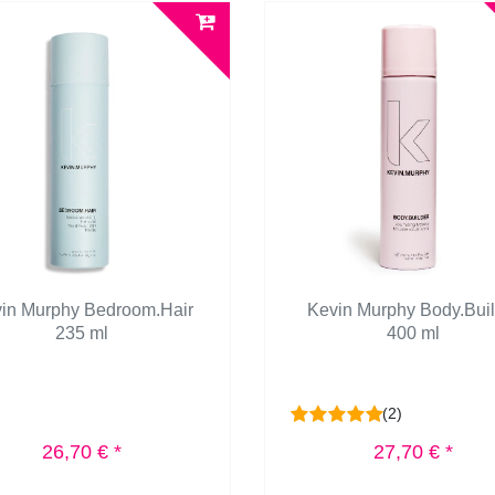
in Murphy Bedroom.Hair
Kevin Murphy Body.Buil
235 ml
400 ml
(2)
26,70 € *
27,70 € *