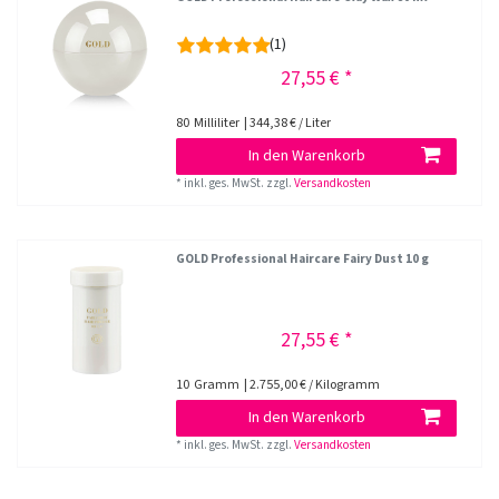
(1)
27,55 € *
80
Milliliter
| 344,38 € / Liter
In den Warenkorb
*
inkl. ges. MwSt.
zzgl.
Versandkosten
GOLD Professional Haircare Fairy Dust 10 g
27,55 € *
10
Gramm
| 2.755,00 € / Kilogramm
In den Warenkorb
*
inkl. ges. MwSt.
zzgl.
Versandkosten