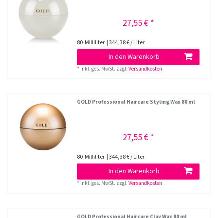
27,55 € *
80
Milliliter
| 344,38 € / Liter
In den Warenkorb
*
inkl. ges. MwSt.
zzgl.
Versandkosten
GOLD Professional Haircare Styling Wax 80 ml
27,55 € *
80
Milliliter
| 344,38 € / Liter
In den Warenkorb
*
inkl. ges. MwSt.
zzgl.
Versandkosten
GOLD Professional Haircare Clay Wax 80 ml