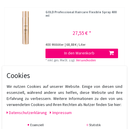
GOLD Professional Haircare Flexible Spray 400
ml
27,55 € *
400
Milliliter
| 68,88 € / Liter
In den Warenkorb
*
inkl. ges. MwSt.
zzgl.
Versandkosten
Cookies
GOLD Professional Haircare Texturizing Spray
Wax 200 ml
Wir nutzen Cookies auf unserer Website. Einige von diesen sind
(1)
essenziell, während andere uns helfen, diese Website und Ihre
Erfahrung zu verbessern. Weitere Informationen zu den von uns
27,55 € *
verwendeten Cookies und Ihren Rechten als Nutzer finden Sie hier:
Daten­schutz­erklärung
Impressum
200
Milliliter
| 137,75 € / Liter
In den Warenkorb
Essenziell
Statistik
*
inkl. ges. MwSt.
zzgl.
Versandkosten