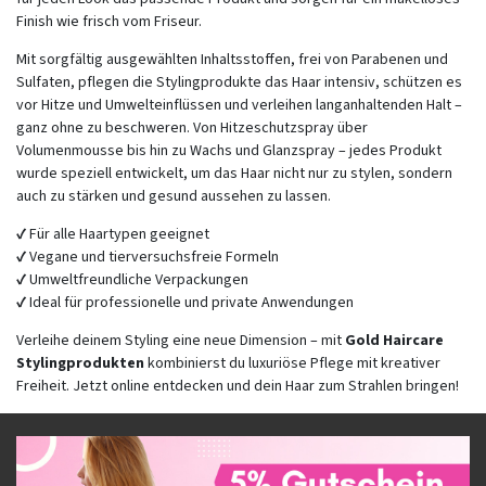
Finish wie frisch vom Friseur.
Mit sorgfältig ausgewählten Inhaltsstoffen, frei von Parabenen und
Sulfaten, pflegen die Stylingprodukte das Haar intensiv, schützen es
vor Hitze und Umwelteinflüssen und verleihen langanhaltenden Halt –
ganz ohne zu beschweren. Von Hitzeschutzspray über
Volumenmousse bis hin zu Wachs und Glanzspray – jedes Produkt
wurde speziell entwickelt, um das Haar nicht nur zu stylen, sondern
auch zu stärken und gesund aussehen zu lassen.
✔ Für alle Haartypen geeignet
✔ Vegane und tierversuchsfreie Formeln
✔ Umweltfreundliche Verpackungen
✔ Ideal für professionelle und private Anwendungen
Verleihe deinem Styling eine neue Dimension – mit
Gold Haircare
Stylingprodukten
kombinierst du luxuriöse Pflege mit kreativer
Freiheit. Jetzt online entdecken und dein Haar zum Strahlen bringen!