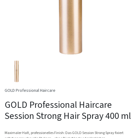
GOLD Professional Haircare
GOLD Professional Haircare
Session Strong Hair Spray 400 ml
Maximaler Halt, professionelles Finish: Das GOLD Session Strong Spray fixiert