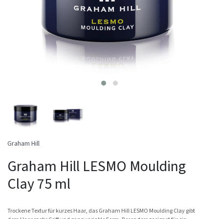
Graham Hill
Graham Hill LESMO Moulding
Clay 75 ml
Trockene Textur für kurzes Haar, das Graham Hill LESMO Moulding Clay gibt