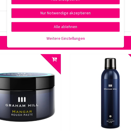
Nur Notwendige akzeptieren
Alle ablehnen
Weitere Einstellungen