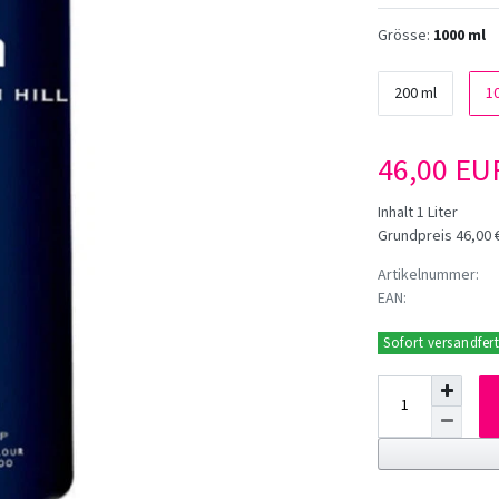
Grösse:
1000 ml
200 ml
1
46,00 E
Inhalt
1
Liter
Grundpreis
46,00 €
Artikelnummer:
EAN:
Sofort versandfert