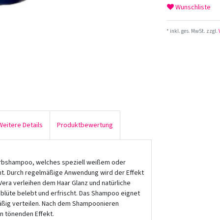
Wunschliste
* inkl. ges. MwSt. zzgl.
Weitere Details
Produktbewertung
arbshampoo, welches speziell weißem oder
ht. Durch regelmäßige Anwendung wird der Effekt
Vera verleihen dem Haar Glanz und natürliche
nblüte belebt und erfrischt. Das Shampoo eignet
äßig verteilen. Nach dem Shampoonieren
n tönenden Effekt.