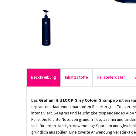
Beschreibung
Inhaltsstoffe
Herstellerdaten
Das
Graham Hill LOOP Grey Colour Shampoo
ist ein F
ergrautem Haar einen markanten Schiefergrau-Ton verlei
intensiviert. Seegras und feuchtigkeitsspendendes Aloe 
Fülle. Die leichte Note von grünem Tee, Jasmin und Linde
sich für jeden Haartyp. Anwendung: Sparsam und gleichm
gründlich ausspülen. Eine zweite Anwendung verstärkt de