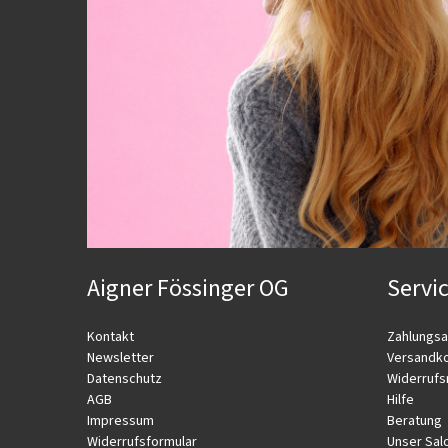
Aigner Fössinger OG
Servi
Kontakt
Zahlungsa
Newsletter
Versandk
Datenschutz
Widerrufs
AGB
Hilfe
Impressum
Beratung
Widerrufsformular
Unser Sal