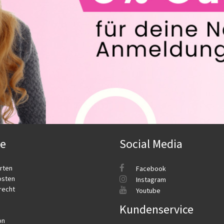
ce
Social Media
rten
Facebook
osten
Instagram
recht
Youtube
Kundenservice
on