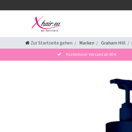
Zur Startseite gehen
Marken
Graham Hill
Kostenloser Versand ab 60 €