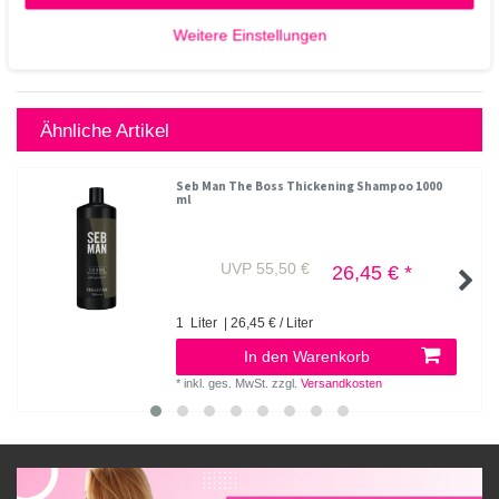
Weitere Einstellungen
Ähnliche Artikel
Seb Man The Boss Thickening Shampoo 1000
ml
UVP 55,50 €
26,45 € *
1
Liter
| 26,45 € / Liter
In den Warenkorb
*
inkl. ges. MwSt.
zzgl.
Versandkosten