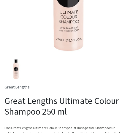
Great Lengths
Great Lengths Ultimate Colour
Shampoo 250 ml
Das Great Lengths Ultimate Colour Shampoo ist das Spezial-Shampoo für