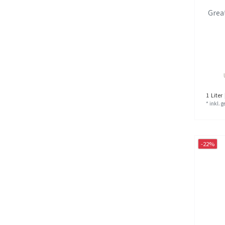
Grea
1
Liter
*
inkl. 
-22%