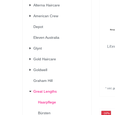
Alterna Haircare
American Crew
Depot
Eleven Australia
Lite
Glynt
Gold Haircare
Goldwell
Graham Hill
*
inkl. 
Great Lengths
Haarpflege
Bürsten
-16%