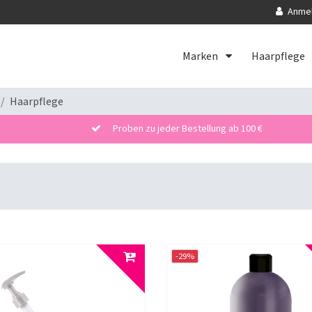
Anme
Marken
Haarpflege
Haarpflege
Proben zu jeder Bestellung ab 100 €
-29%