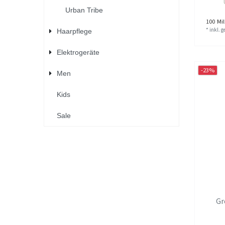
Urban Tribe
100
Mill
*
inkl. 
Haarpflege
Elektrogeräte
-23%
Men
Kids
Sale
Gr