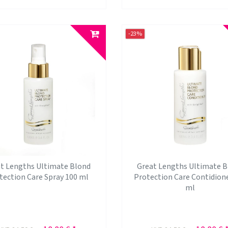
-23%
t Lengths Ultimate Blond
Great Lengths Ultimate 
tection Care Spray 100 ml
Protection Care Contidion
ml