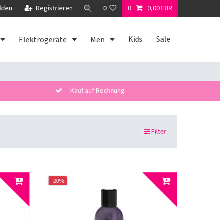
lden
Registrieren
0
0
0,00 EUR
Kids
Sale
Elektrogeräte
Men
Kauf auf Rechnung
Filter
-20%