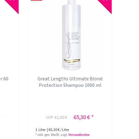
r 60
Great Lengths Ultimate Blond
Protection Shampoo 1000 ml
*
65,30 € *
UVP 82,00 €
1
Liter
| 65,30 € / Liter
*
inkl. ges. MwSt.
zzgl.
Versandkosten