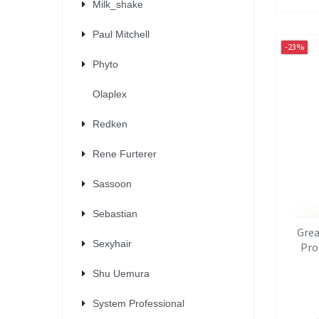
Milk_shake
Paul Mitchell
-23%
Phyto
Olaplex
Redken
Rene Furterer
Sassoon
Sebastian
Grea
Sexyhair
Pro
Shu Uemura
System Professional