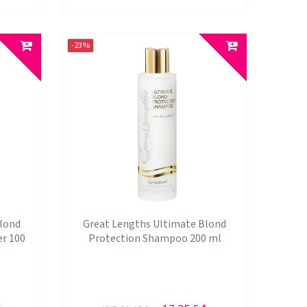
-23%
Blond
Great Lengths Ultimate Blond
er 100
Protection Shampoo 200 ml