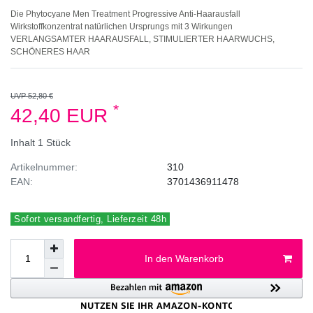
Die Phytocyane Men Treatment Progressive Anti-Haarausfall
Wirkstoffkonzentrat natürlichen Ursprungs mit 3 Wirkungen
VERLANGSAMTER HAARAUSFALL, STIMULIERTER HAARWUCHS,
SCHÖNERES HAAR
UVP 52,80 €
*
42,40 EUR
Inhalt
1
Stück
Artikelnummer:
310
EAN:
3701436911478
Sofort versandfertig, Lieferzeit 48h
In den Warenkorb