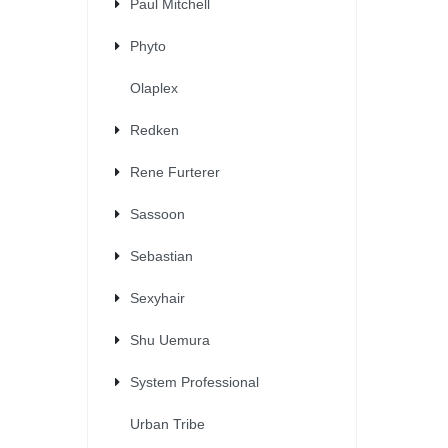
Paul Mitchell
Phyto
Olaplex
Redken
Rene Furterer
Sassoon
Sebastian
Sexyhair
Shu Uemura
System Professional
Urban Tribe