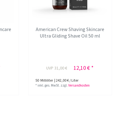
ncare
American Crew Shaving Skincare
Ultra Gliding Shave Oil 50 ml
*
12,10 € *
UVP 31,00 €
50
Milliliter
| 242,00 € / Liter
*
inkl. ges. MwSt.
zzgl.
Versandkosten