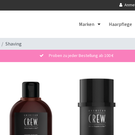
Anme
Marken
Haarpflege
Shaving
Proben zu jeder Bestellung ab 100 €