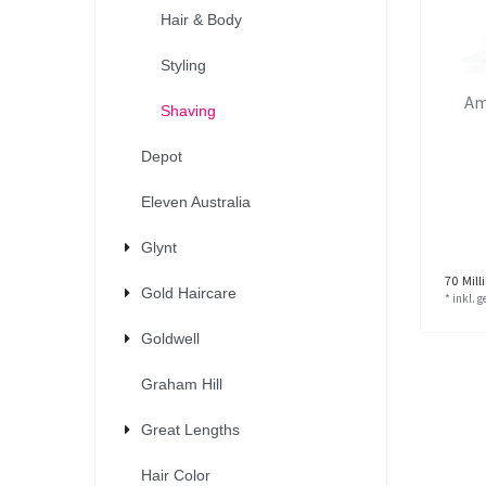
Hair & Body
Styling
Am
Shaving
Depot
Eleven Australia
Glynt
70
Milli
Gold Haircare
*
inkl. 
Goldwell
Graham Hill
Great Lengths
Hair Color