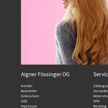
Aigner Fössinger OG
Servi
Kontakt
Zahlungsa
Newsletter
Versandk
Datenschutz
Widerrufs
AGB
Hilfe
Impressum
Beratung