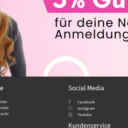
ce
Social Media
rten
Facebook
osten
Instagram
recht
Youtube
Kundenservice