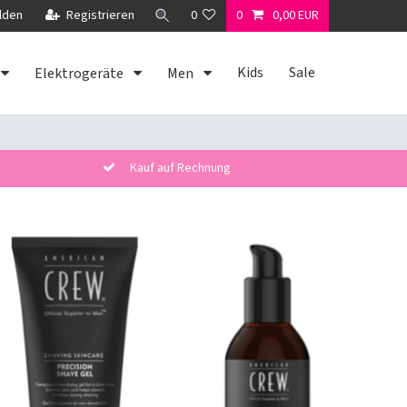
lden
Registrieren
0
0
0,00 EUR
Kids
Sale
Elektrogeräte
Men
Kauf auf Rechnung