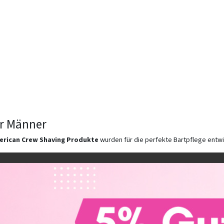
ür Männer
erican Crew Shaving Produkte
wurden für die perfekte Bartpflege entwic