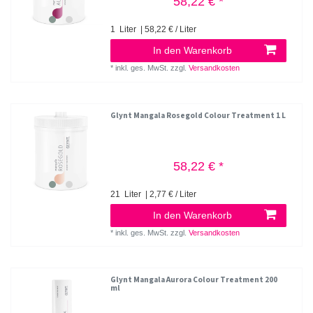
58,22 € *
1
Liter
| 58,22 € / Liter
In den Warenkorb
*
inkl. ges. MwSt.
zzgl.
Versandkosten
Glynt Mangala Rosegold Colour Treatment 1 L
58,22 € *
21
Liter
| 2,77 € / Liter
In den Warenkorb
*
inkl. ges. MwSt.
zzgl.
Versandkosten
Glynt Mangala Aurora Colour Treatment 200
ml