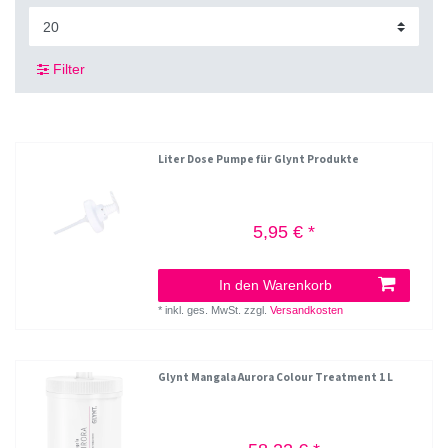
Filter
Liter Dose Pumpe für Glynt Produkte
5,95 € *
In den Warenkorb
*
inkl. ges. MwSt.
zzgl.
Versandkosten
Glynt Mangala Aurora Colour Treatment 1 L