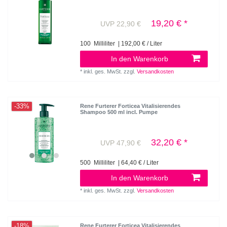
19,20 € *
UVP 22,90 €
100
Milliliter
| 192,00 € / Liter
In den Warenkorb
*
inkl. ges. MwSt.
zzgl.
Versandkosten
-33%
Rene Furterer Forticea Vitalisierendes
Shampoo 500 ml incl. Pumpe
32,20 € *
UVP 47,90 €
500
Milliliter
| 64,40 € / Liter
In den Warenkorb
*
inkl. ges. MwSt.
zzgl.
Versandkosten
-18%
Rene Furterer Forticea Vitalisierendes