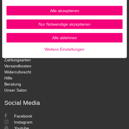
Kontakt
Newsletter
Alle akzeptieren
Datenschutz
AGB
Nur Notwendige akzeptieren
Impressum
Widerrufsformular
Alle ablehnen
Service
Weitere Einstellungen
Zahlungsarten
Versandkosten
Widerrufsrecht
Hilfe
Beratung
Unser Salon
Social Media
Facebook
Instagram
Youtube