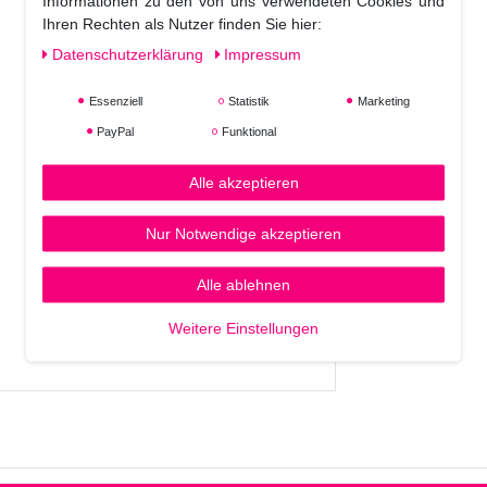
Informationen zu den von uns verwendeten Cookies und
Ihren Rechten als Nutzer finden Sie hier:
Daten­schutz­erklärung
Impressum
Essenziell
Statistik
Marketing
PayPal
Funktional
Alle akzeptieren
Nur Notwendige akzeptieren
Alle ablehnen
Weitere Einstellungen