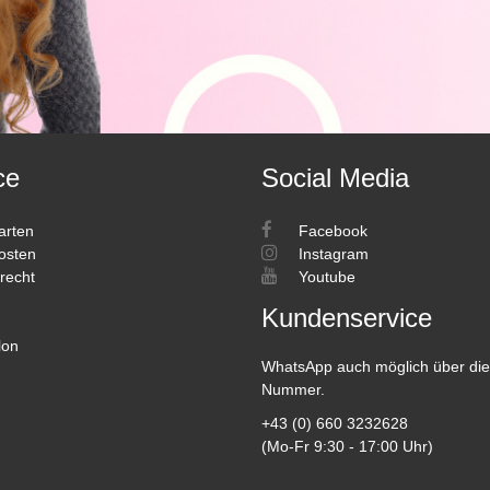
ce
Social Media
arten
Facebook
osten
Instagram
recht
Youtube
Kundenservice
lon
WhatsApp auch möglich über die
Nummer.
+43 (0) 660 3232628
(Mo-Fr 9:30 - 17:00 Uhr)