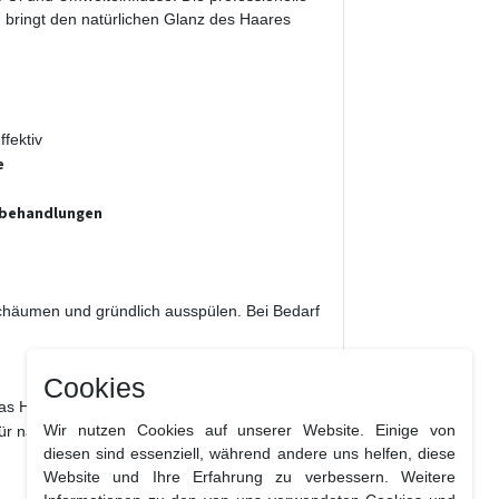
d bringt den natürlichen Glanz des Haares
ffektiv
e
gebehandlungen
chäumen und gründlich ausspülen. Bei Bedarf
Cookies
as Haar sofort sauber, leicht und revitalisiert.
Wir nutzen Cookies auf unserer Website. Einige von
 für nachfolgende Pflege- und Stylingprodukte.
diesen sind essenziell, während andere uns helfen, diese
Website und Ihre Erfahrung zu verbessern. Weitere