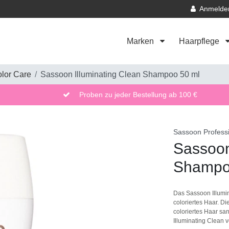
Anmelde
Marken
Haarpflege
lor Care
Sassoon Illuminating Clean Shampoo 50 ml
Proben zu jeder Bestellung ab 100 €
Sassoon Profess
Sassoon
Shampo
Das Sassoon Illumi
coloriertes Haar. Di
coloriertes Haar sa
Illuminating Clean v