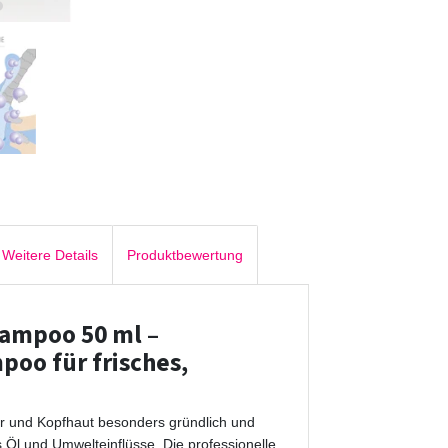
Weitere Details
Produktbewertung
hampoo 50 ml –
oo für frisches,
ar und Kopfhaut besonders gründlich und
s Öl und Umwelteinflüsse. Die professionelle