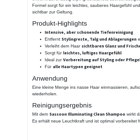
Formel sorgt für ein leichtes, sauberes Haargefühl un
sichtbar zur Geltung.
Produkt-Highlights
Intensive, aber schonende Tiefenreinigung
Stylingreste, Talg und Ablagerungen
Entfernt
e
sichtbaren Glanz und Frisch
Verleiht dem Haar
leichtes, luftiges Haargefühl
Sorgt für
Vorbereitung auf Styling oder Pfle
Ideal zur
alle Haartypen geeignet
Für
Anwendung
Eine kleine Menge ins nasse Haar einmassieren, aufs
wiederholen.
Reinigungsergebnis
Sassoon Illuminating Clean Shampoo
Mit dem
wirkt d
Es erhält neue Leuchtkraft und ist optimal vorbereitet