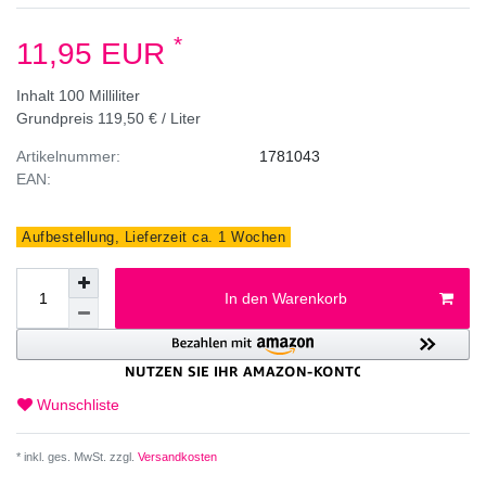
*
11,95 EUR
Inhalt
100
Milliliter
Grundpreis
119,50 € / Liter
Artikelnummer:
1781043
EAN:
Aufbestellung, Lieferzeit ca. 1 Wochen
In den Warenkorb
Wunschliste
* inkl. ges. MwSt. zzgl.
Versandkosten