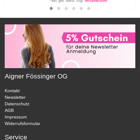
*
inkl. ges. MwSt.
zzgl.
Versandkosten
Aigner Fössinger OG
Kontakt
Newsletter
Datenschutz
AGB
Impressum
Widerrufsformular
Service