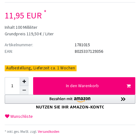
*
11,95 EUR
Inhalt
100
Milliliter
Grundpreis
119,50 € / Liter
Artikelnummer:
1781015
EAN:
8025337129356
Aufbestellung, Lieferzeit ca. 1 Wochen
In den Warenkorb
Wunschliste
* inkl. ges. MwSt. zzgl.
Versandkosten