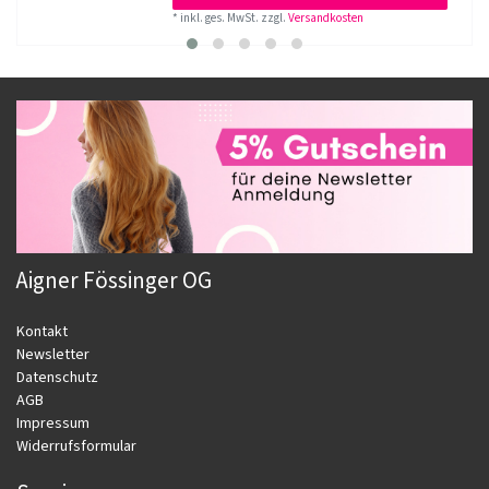
*
inkl. ges. MwSt.
zzgl.
Versandkosten
Aigner Fössinger OG
Kontakt
Newsletter
Datenschutz
AGB
Impressum
Widerrufsformular