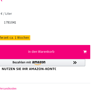
€ / Liter
1781041
eferzeit ca. 1 Wochen
In den Warenkorb
Versandkosten