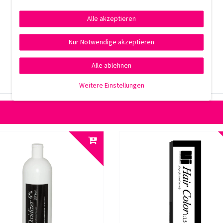
Alle akzeptieren
Nur Notwendige akzeptieren
Alle ablehnen
Weitere Einstellungen