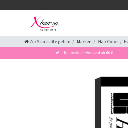
Zur Startseite gehen
Marken
Hair Color
Ha
Kostenloser Versand ab 60 €