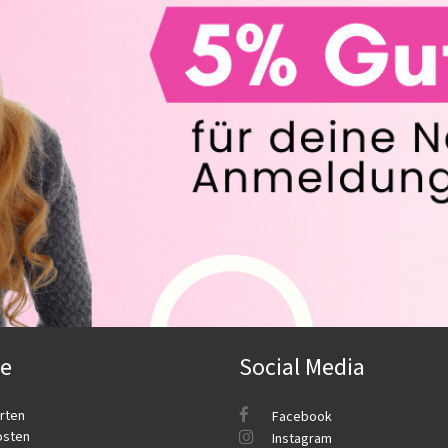
ce
Social Media
rten
Facebook
osten
Instagram