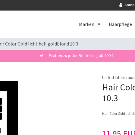
Anme
Marken
Haarpflege
ir Color Gold licht hell goldblond 10.3
Proben zu jeder Bestellung ab 100 €
United Internation
Hair Colo
10.3
Hair Color Gold licht 
11,95 E