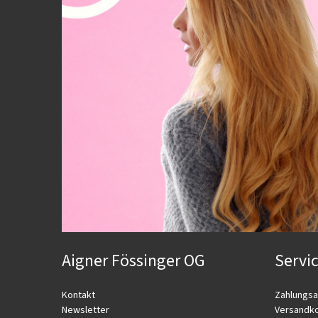
Aigner Fössinger OG
Servi
Kontakt
Zahlungsa
Newsletter
Versandk