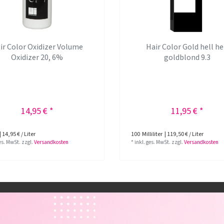
ir Color Oxidizer Volume
Hair Color Gold hell he
Oxidizer 20, 6%
goldblond 9.3
14,95 € *
11,95 € *
| 14,95 € / Liter
100
Milliliter
| 119,50 € / Liter
ges. MwSt.
zzgl.
Versandkosten
*
inkl. ges. MwSt.
zzgl.
Versandkosten