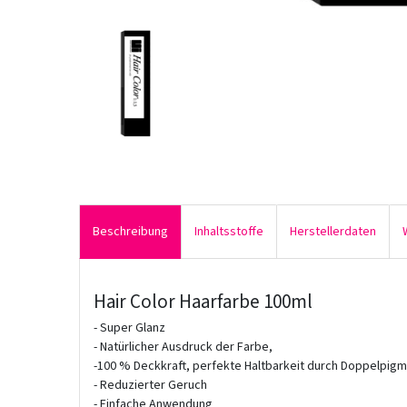
Beschreibung
Inhaltsstoffe
Herstellerdaten
Hair Color Haarfarbe 100ml
- Super Glanz
- Natürlicher Ausdruck der Farbe,
-100 % Deckkraft, perfekte Haltbarkeit durch Doppelpig
- Reduzierter Geruch
- Einfache Anwendung