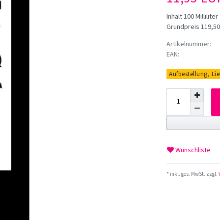
Inhalt
100
Milliliter
Grundpreis
119,50 
Artikelnummer:
EAN:
Aufbestellung, Li
Wunschliste
* inkl. ges. MwSt. zzgl.