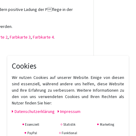
dern positive Ladung der Pflege in der
werden.
te 2
,
Farbkarte 3
,
Farbkarte 4
.
Cookies
Wir nutzen Cookies auf unserer Website. Einige von diesen
sind essenziell, während andere uns helfen, diese Website
und Ihre Erfahrung zu verbessern. Weitere Informationen zu
den von uns verwendeten Cookies und Ihren Rechten als
Nutzer finden Sie hier:
Daten­schutz­erklärung
Impressum
Essenziell
Statistik
Marketing
PayPal
Funktional