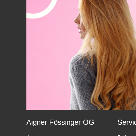
Aigner Fössinger OG
Servi