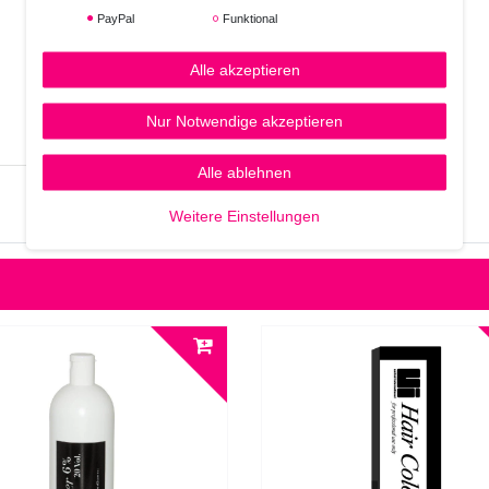
PayPal
Funktional
Alle akzeptieren
Nur Notwendige akzeptieren
Alle ablehnen
Weitere Einstellungen