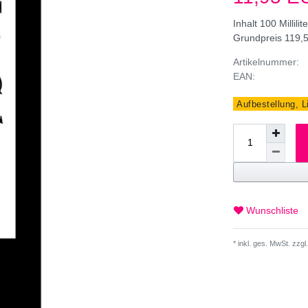
Inhalt
100
Millilit
Grundpreis
119,5
Artikelnummer:
EAN:
Aufbestellung, L
Wunschliste
* inkl. ges. MwSt. zzgl.