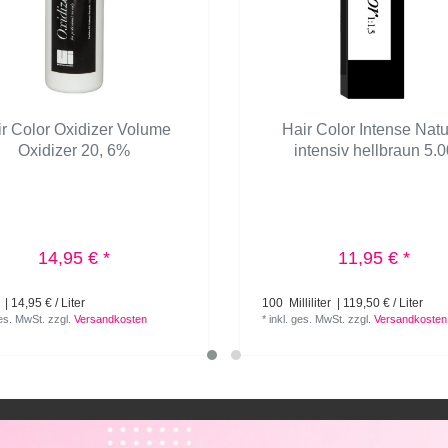
r Color Oxidizer Volume
Hair Color Intense Natu
Oxidizer 20, 6%
intensiv hellbraun 5.0
14,95 € *
11,95 € *
| 14,95 € / Liter
100
Milliliter
| 119,50 € / Liter
ges. MwSt.
zzgl.
Versandkosten
*
inkl. ges. MwSt.
zzgl.
Versandkosten