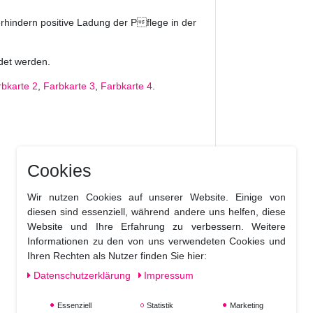
rhindern positive Ladung der Pflege in der
det werden.
rbkarte 2
,
Farbkarte 3
,
Farbkarte 4
.
Cookies
Wir nutzen Cookies auf unserer Website. Einige von
diesen sind essenziell, während andere uns helfen, diese
Website und Ihre Erfahrung zu verbessern. Weitere
Informationen zu den von uns verwendeten Cookies und
Ihren Rechten als Nutzer finden Sie hier:
Daten­schutz­erklärung
Impressum
Essenziell
Statistik
Marketing