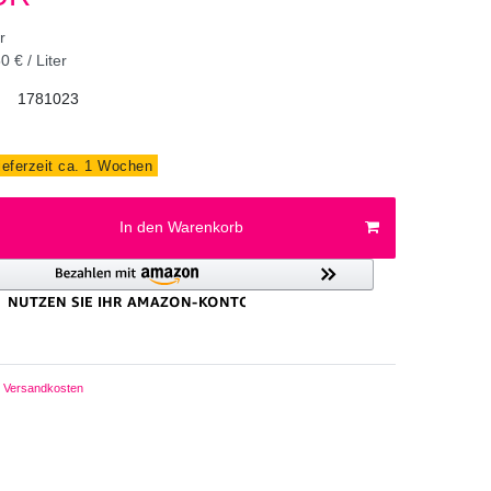
er
0 € / Liter
1781023
ieferzeit ca. 1 Wochen
In den Warenkorb
Versandkosten