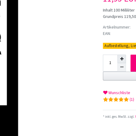
Inhalt
100
Milliliter
Grundpreis
119,50 
Artikelnummer:
EAN:
Aufbestellung, Li
Wunschliste
(1)
* inkl. ges. MwSt. zzgl.