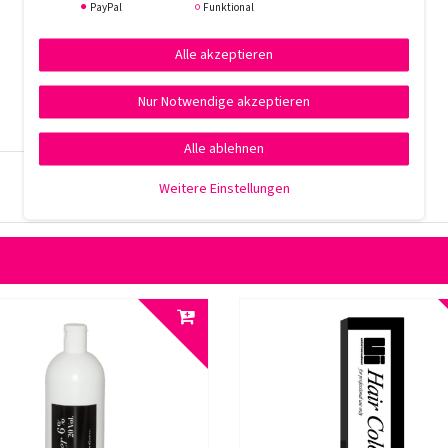
PayPal
Funktional
Alle akzeptieren
Nur Notwendige akzeptieren
Alle ablehnen
Weitere Einstellungen