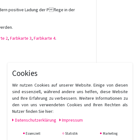
dern positive Ladung der Pflege in der
werden.
te 2
,
Farbkarte 3
,
Farbkarte 4
.
Cookies
Wir nutzen Cookies auf unserer Website. Einige von diesen
sind essenziell, während andere uns helfen, diese Website
und Ihre Erfahrung zu verbessern. Weitere Informationen zu
den von uns verwendeten Cookies und Ihren Rechten als
Nutzer finden Sie hier:
Daten­schutz­erklärung
Impressum
Essenziell
Statistik
Marketing