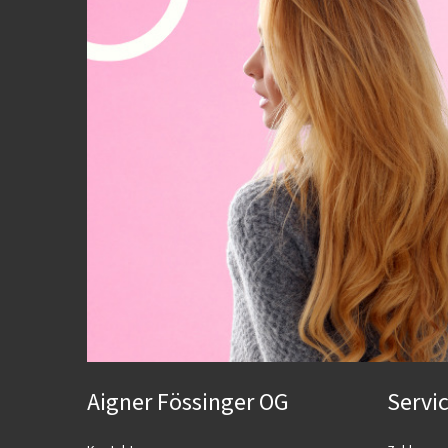
Aigner Fössinger OG
Servi