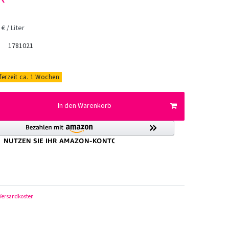
€ / Liter
1781021
eferzeit ca. 1 Wochen
In den Warenkorb
Versandkosten