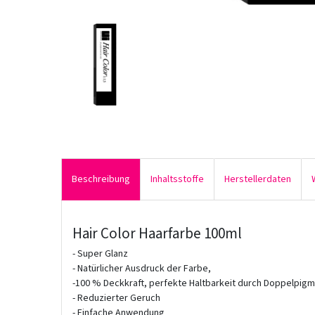
Beschreibung
Inhaltsstoffe
Herstellerdaten
Hair Color Haarfarbe 100ml
- Super Glanz
- Natürlicher Ausdruck der Farbe,
-100 % Deckkraft, perfekte Haltbarkeit durch Doppelpig
- Reduzierter Geruch
- Einfache Anwendung