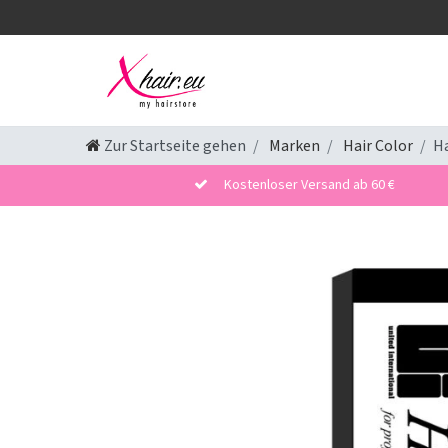
Zur Startseite gehen
Marken
Hair Color
Ha
Kostenloser Versand ab 60 €