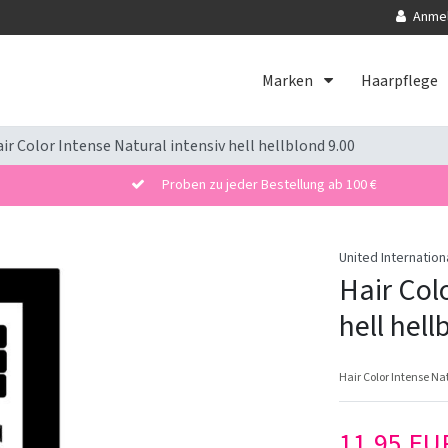
Anme
Marken
Haarpflege
ir Color Intense Natural intensiv hell hellblond 9.00
Proben zu jeder Bestellung ab 100 €
United Internation
Hair Col
hell hell
Hair Color Intense Nat
11,95 E