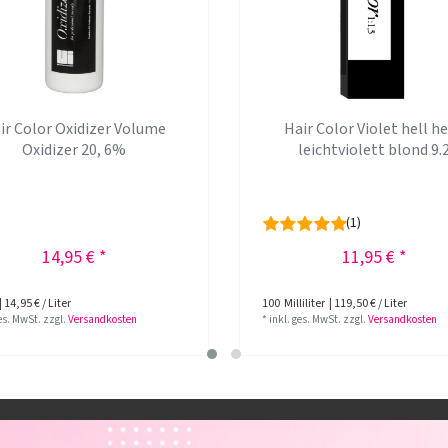
ir Color Oxidizer Volume
Hair Color Violet hell he
Oxidizer 20, 6%
leichtviolett blond 9.
(1)
14,95 € *
11,95 € *
| 14,95 € / Liter
100
Milliliter
| 119,50 € / Liter
ges. MwSt.
zzgl.
Versandkosten
*
inkl. ges. MwSt.
zzgl.
Versandkosten