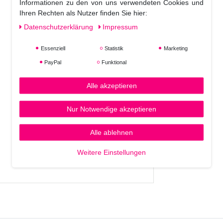
Informationen zu den von uns verwendeten Cookies und
Ihren Rechten als Nutzer finden Sie hier:
Daten­schutz­erklärung
Impressum
Essenziell
Statistik
Marketing
PayPal
Funktional
Alle akzeptieren
Nur Notwendige akzeptieren
Alle ablehnen
Weitere Einstellungen