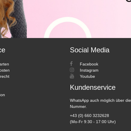
ce
Social Media
arten
Facebook
osten
Instagram
recht
Youtube
Kundenservice
lon
WhatsApp auch möglich über die
Nummer.
+43 (0) 660 3232628
(Mo-Fr 9:30 - 17:00 Uhr)