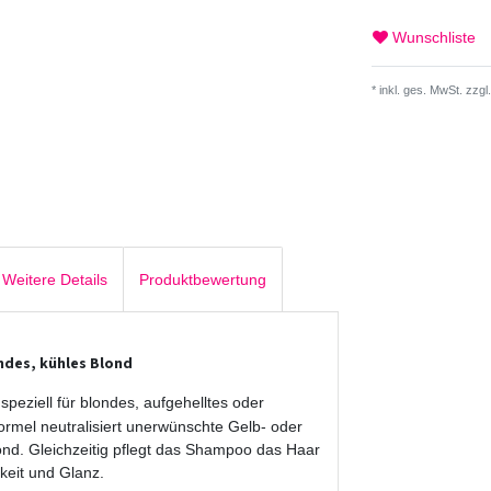
Wunschliste
* inkl. ges. MwSt. zzgl.
Weitere Details
Produktbewertung
ndes, kühles Blond
peziell für blondes, aufgehelltes oder
Formel neutralisiert unerwünschte Gelb- oder
lond. Gleichzeitig pflegt das Shampoo das Haar
gkeit und Glanz.