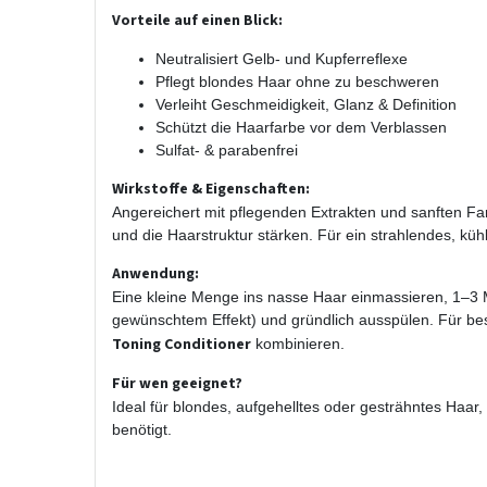
Vorteile auf einen Blick:
Neutralisiert Gelb- und Kupferreflexe
Pflegt blondes Haar ohne zu beschweren
Verleiht Geschmeidigkeit, Glanz & Definition
Schützt die Haarfarbe vor dem Verblassen
Sulfat- & parabenfrei
Wirkstoffe & Eigenschaften:
Angereichert mit pflegenden Extrakten und sanften Fa
und die Haarstruktur stärken. Für ein strahlendes, küh
Anwendung:
Eine kleine Menge ins nasse Haar einmassieren, 1–3 M
gewünschtem Effekt) und gründlich ausspülen. Für b
Toning Conditioner
kombinieren.
Für wen geeignet?
Ideal für blondes, aufgehelltes oder gesträhntes Haar
benötigt.