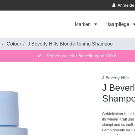
Anmelde
Marken
Haarpflege
Colour
J Beverly Hills Blonde Toning Shampoo
Proben zu jeder Bestellung ab 100 €
J Beverly Hills
J Beverl
Shamp
Gebleichtem Haar is
ihr wieder Kraft und
stumpf und schnell
Farbpigmente im Haa