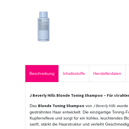
Beschreibung
Inhaltsstoffe
Herstellerdaten
J Beverly Hills Blonde Toning Shampoo – Für strahle
Blonde Toning Shampoo
J Beverly Hills
Das
von
wurde s
gesträhntes Haar entwickelt. Die einzigartige Toning-
Kupferreflexe und sorgt für ein kühles, leuchtendes B
sanft, stärkt die Haarstruktur und verleiht Geschmeidi