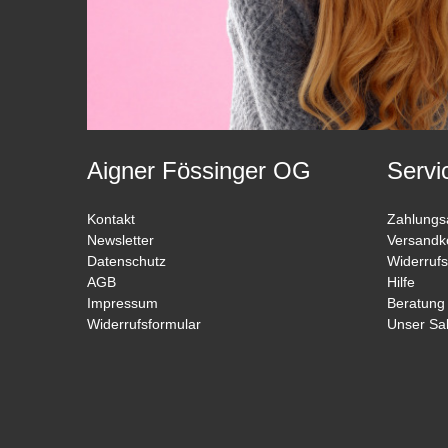
Aigner Fössinger OG
Servi
Kontakt
Zahlungs
Newsletter
Versandk
Datenschutz
Widerrufs
AGB
Hilfe
Impressum
Beratung
Widerrufsformular
Unser Sa