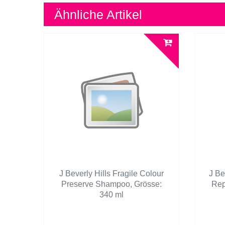
Ähnliche Artikel
J Beverly Hills Fragile Colour
J Be
Preserve Shampoo
, Grösse:
Rep
340 ml