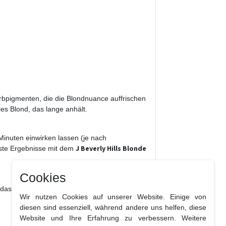
rbpigmenten, die die Blondnuance auffrischen
les Blond, das lange anhält.
inuten einwirken lassen (je nach
J Beverly Hills Blonde
este Ergebnisse mit dem
Cookies
, das kühle Töne, Glanz und intensive Pflege
Wir nutzen Cookies auf unserer Website. Einige von
diesen sind essenziell, während andere uns helfen, diese
Website und Ihre Erfahrung zu verbessern. Weitere