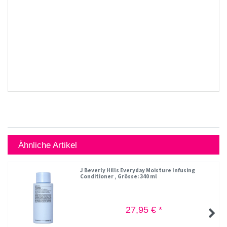
Ähnliche Artikel
J Beverly Hills Everyday Moisture Infusing
Conditioner
, Grösse: 340 ml
27,95 € *