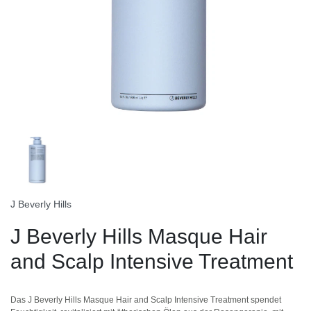
J Beverly Hills
J Beverly Hills Masque Hair
and Scalp Intensive Treatment
Das J Beverly Hills Masque Hair and Scalp Intensive Treatment spendet