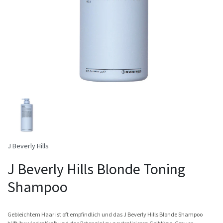
J Beverly Hills
J Beverly Hills Blonde Toning
Shampoo
Gebleichtem Haar ist oft empfindlich und das J Beverly Hills Blonde Shampoo