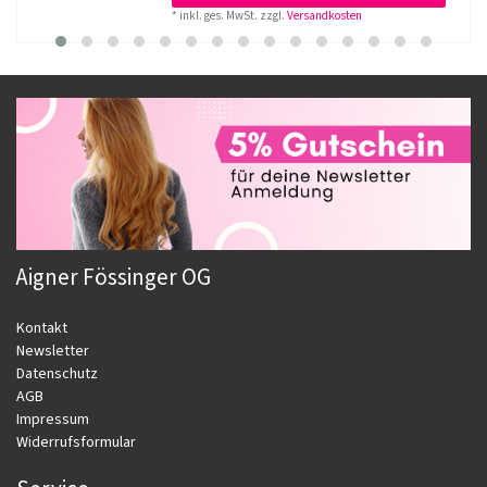
*
inkl. ges. MwSt.
zzgl.
Versandkosten
Aigner Fössinger OG
Kontakt
Newsletter
Datenschutz
AGB
Impressum
Widerrufsformular