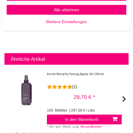
Alle ablehnen
Weitere Einstellungen
Ähnliche Artikel
Kevin Murphy Young.Again Oil 100 ml
(2)
29,70 € *
100
Milliliter
| 297,00 € / Liter
In den Warenkorb
*
inkl. ges. MwSt.
zzgl.
Versandkosten