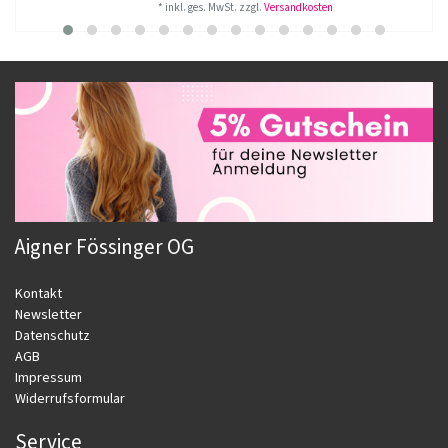
*
inkl. ges. MwSt.
zzgl.
Versandkosten
Aigner Fössinger OG
Kontakt
Newsletter
Datenschutz
AGB
Impressum
Widerrufsformular
Service