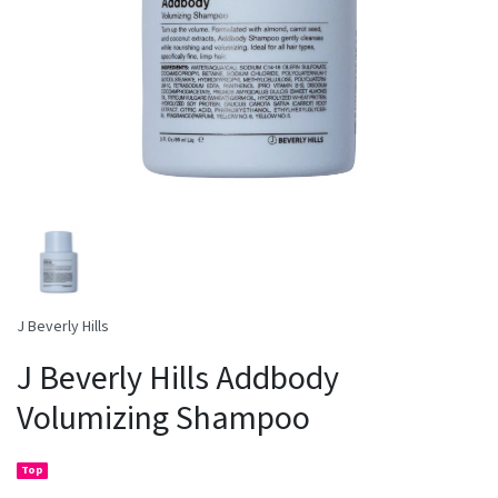
J Beverly Hills
J Beverly Hills Addbody
Volumizing Shampoo
Top