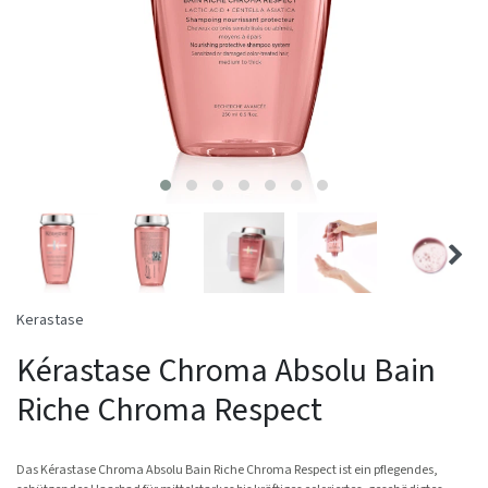
Kerastase
Kérastase Chroma Absolu Bain
Riche Chroma Respect
Das Kérastase Chroma Absolu Bain Riche Chroma Respect ist ein pflegendes,