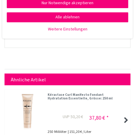
Nur Notwendige akzeptieren
Alle ablehnen
Weitere Einstellungen
Ähnliche Artikel
Kérastase Curl Manifesto Fondant
Hydratation Essentielle
, Grösse: 250 ml
UVP 50,20 €
37,80 € *
250
Milliliter
| 151,20 € / Liter