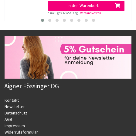
In den Warenkorb
*
inkl. ges. MwSt.
zzgl.
Versandkosten
Aigner Fössinger OG
Kontakt
Newsletter
Datenschutz
AGB
Impressum
Widerrufsformular