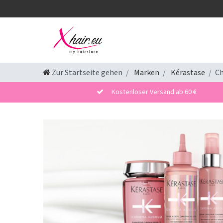
Zur Startseite gehen
Marken
Kérastase
C
Kostenloser Versand ab 60 €