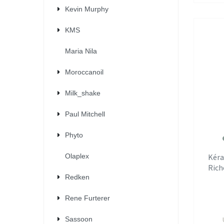
Kevin Murphy
KMS
Maria Nila
Moroccanoil
Milk_shake
Paul Mitchell
Phyto
Kéra
Olaplex
Rich
Redken
Rene Furterer
Sassoon