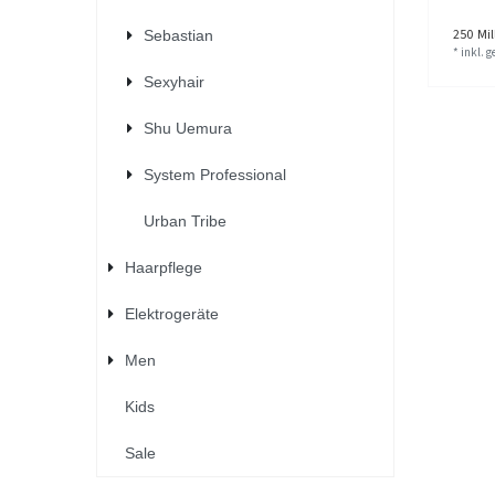
250
Mill
Sebastian
*
inkl. 
Sexyhair
Shu Uemura
System Professional
Urban Tribe
Haarpflege
Elektrogeräte
Men
Kids
Sale