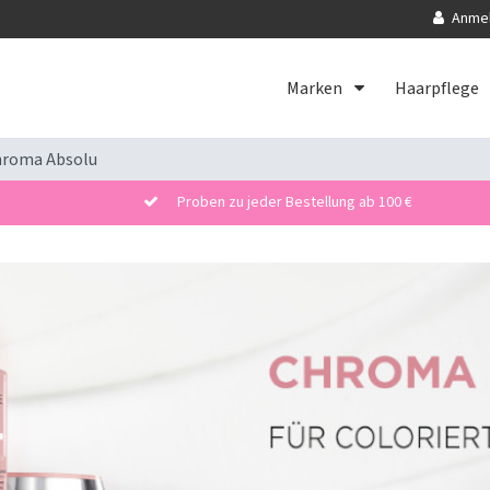
Anme
Marken
Haarpflege
hroma Absolu
Proben zu jeder Bestellung ab 100 €