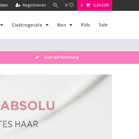
lden
Registrieren
0
0
0,00 EUR
Kids
Sale
Elektrogeräte
Men
Kauf auf Rechnung