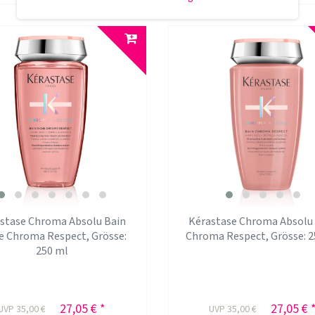
stase Chroma Absolu Bain
Kérastase Chroma Absolu
e Chroma Respect
, Grösse:
Chroma Respect
, Grösse: 
250 ml
27,05 € *
27,05 € 
UVP 35,00 €
UVP 35,00 €