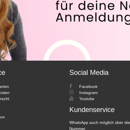
ce
Social Media
arten
Facebook
osten
Instagram
recht
Youtube
Kundenservice
lon
WhatsApp auch möglich über die
Nummer.