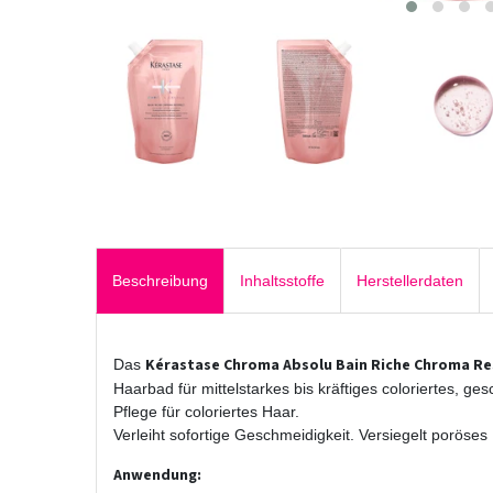
Beschreibung
Inhaltsstoffe
Herstellerdaten
Kérastase Chroma Absolu Bain Riche Chroma R
Das
Haarbad für mittelstarkes bis kräftiges coloriertes, ges
Pflege für coloriertes Haar.
Verleiht sofortige Geschmeidigkeit. Versiegelt poröse
Anwendung: