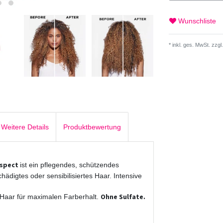
Wunschliste
* inkl. ges. MwSt. zzgl.
Weitere Details
Produktbewertung
espect
ist ein pflegendes, schützendes
chädigtes oder sensibilisiertes Haar. Intensive
Ohne Sulfate.
s Haar für maximalen Farberhalt.