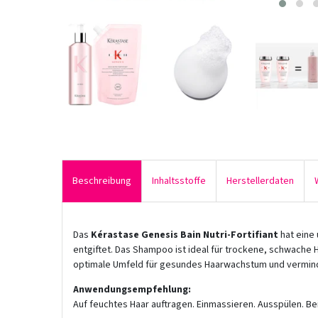
Beschreibung
Inhaltsstoffe
Herstellerdaten
Das
Kérastase Genesis Bain Nutri-Fortifiant
hat eine
entgiftet. Das Shampoo ist ideal für trockene, schwache H
optimale Umfeld für gesundes Haarwachstum und verminde
Anwendungsempfehlung:
Auf feuchtes Haar auftragen. Einmassieren. Ausspülen. B