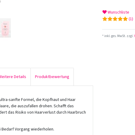
Wunschliste
(1)
* inkl. ges. MwSt. zzgl.
Weitere Details
Produktbewertung
 ultra-sanfte Formel, die Kopfhaut und Haar
aare, die auszufallen drohen. Schafft das
rt das Risiko von Haarverlust durch Haarbruch
ei Bedarf Vorgang wiederholen.