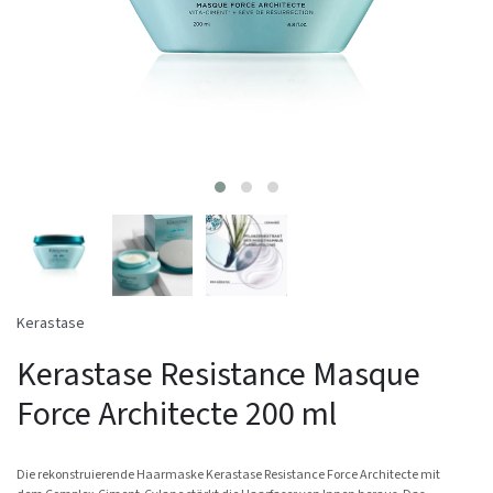
Kerastase
Kerastase Resistance Masque
Force Architecte 200 ml
Die rekonstruierende Haarmaske Kerastase Resistance Force Architecte mit