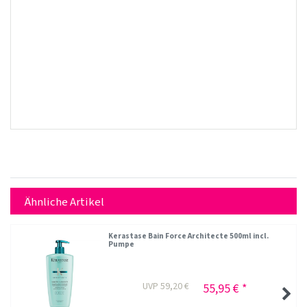
Ähnliche Artikel
Kerastase Bain Force Architecte 500ml incl.
Pumpe
UVP 59,20 €
55,95 € *