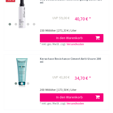
ml
UVP 59,00 €
40,70 € *
150
Milliliter
| 271,33 € / Liter
In den Warenkorb
*
inkl. ges. MwSt.
zzgl.
Versandkosten
Kerastase Resistance Ciment Anti-Usure 200
ml
UVP 43,80 €
34,70 € *
200
Milliliter
| 173,50 € / Liter
In den Warenkorb
*
inkl. ges. MwSt.
zzgl.
Versandkosten