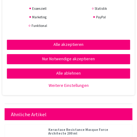
Essenziell
Statistik
Marketing
PayPal
Funktional
Alle akzeptieren
Nur Notwendige akzeptieren
Alle ablehnen
Weitere Einstellungen
Ähnliche Artikel
Kerastase Resistance Masque Force
Architecte 200 ml