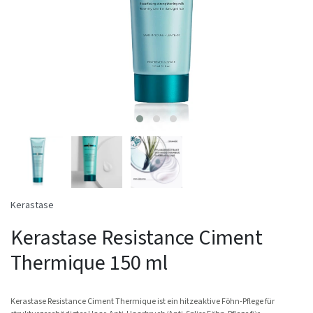
Kerastase
Kerastase Resistance Ciment
Thermique 150 ml
Kerastase Resistance Ciment Thermique ist ein hitzeaktive Föhn-Pflege für