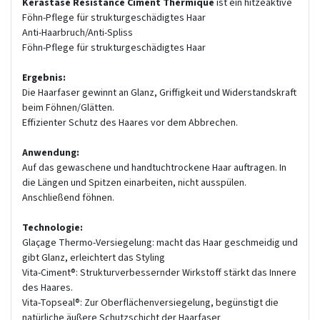
Kerastase Resistance Ciment Thermique
ist ein hitzeaktive
Föhn-Pflege für strukturgeschädigtes Haar
Anti-Haarbruch/Anti-Spliss
Föhn-Pflege für strukturgeschädigtes Haar
Ergebnis:
Die Haarfaser gewinnt an Glanz, Griffigkeit und Widerstandskraft
beim Föhnen/Glätten.
Effizienter Schutz des Haares vor dem Abbrechen.
Anwendung:
Auf das gewaschene und handtuchtrockene Haar auftragen. In
die Längen und Spitzen einarbeiten, nicht ausspülen.
Anschließend föhnen.
Technologie:
Glaçage Thermo-Versiegelung: macht das Haar geschmeidig und
gibt Glanz, erleichtert das Styling
Vita-Ciment®: Strukturverbessernder Wirkstoff stärkt das Innere
des Haares.
Vita-Topseal®: Zur Oberflächenversiegelung, begünstigt die
natürliche äußere Schutzschicht der Haarfaser