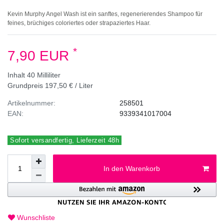
Kevin Murphy Angel Wash ist ein sanftes, regenerierendes Shampoo für
feines, brüchiges coloriertes oder strapaziertes Haar.
*
7,90 EUR
Inhalt
40
Milliliter
Grundpreis
197,50 € / Liter
Artikelnummer:
258501
EAN:
9339341017004
Sofort versandfertig, Lieferzeit 48h
In den Warenkorb
Wunschliste