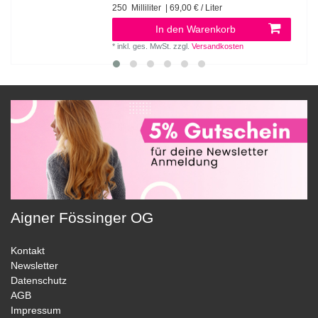
250
Milliliter
| 69,00 € / Liter
In den Warenkorb
*
inkl. ges. MwSt.
zzgl.
Versandkosten
Aigner Fössinger OG
Kontakt
Newsletter
Datenschutz
AGB
Impressum