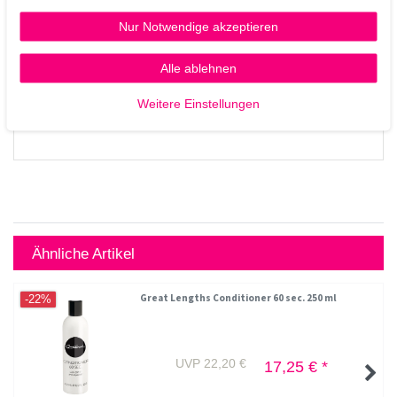
Nur Notwendige akzeptieren
Alle ablehnen
Weitere Einstellungen
Ähnliche Artikel
Great Lengths Conditioner 60 sec. 250 ml
-22%
UVP 22,20 €
17,25 € *