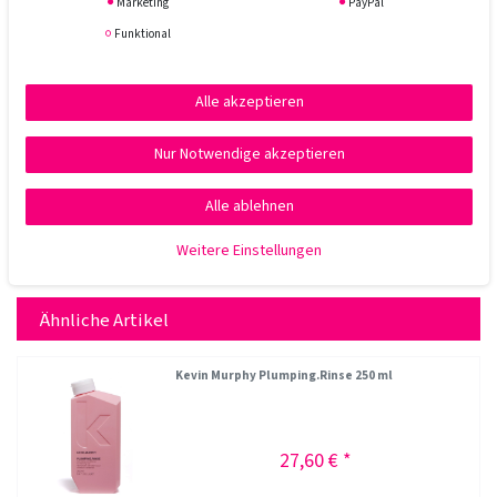
Marketing
PayPal
Funktional
Alle akzeptieren
Nur Notwendige akzeptieren
Alle ablehnen
Weitere Einstellungen
Ähnliche Artikel
Kevin Murphy Plumping.Rinse 250 ml
27,60 € *