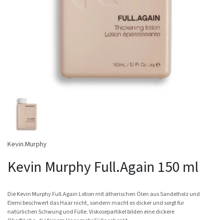
Kevin.Murphy
Kevin Murphy Full.Again 150 ml
Die Kevin Murphy Full.Again Lotion mit ätherischen Ölen aus Sandelholz und
Elemi beschwert das Haar nicht, sondern macht es dicker und sorgt für
natürlichen Schwung und Fülle. Viskosepartikel bilden eine dickere