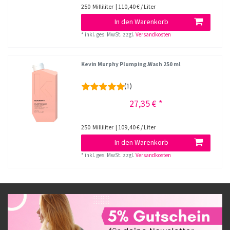
250
Milliliter
| 110,40 € / Liter
In den Warenkorb
*
inkl. ges. MwSt.
zzgl.
Versandkosten
Kevin Murphy Plumping.Wash 250 ml
(1)
27,35 € *
250
Milliliter
| 109,40 € / Liter
In den Warenkorb
*
inkl. ges. MwSt.
zzgl.
Versandkosten