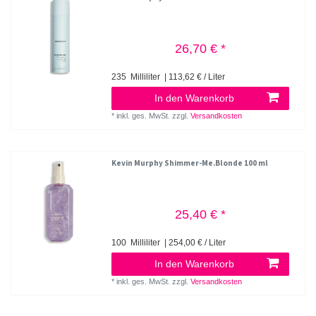
26,70 € *
235
Milliliter
| 113,62 € / Liter
In den Warenkorb
*
inkl. ges. MwSt.
zzgl.
Versandkosten
Kevin Murphy Shimmer-Me.Blonde 100 ml
25,40 € *
100
Milliliter
| 254,00 € / Liter
In den Warenkorb
*
inkl. ges. MwSt.
zzgl.
Versandkosten