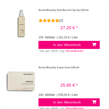
Kevin Murphy Hair.Resort Spray 150 ml
(2)
27,20 € *
150
Milliliter
| 181,33 € / Liter
In den Warenkorb
*
inkl. ges. MwSt.
zzgl.
Versandkosten
Kevin Murphy Super.Goo 100 ml
25,95 € *
100
Milliliter
| 259,50 € / Liter
In den Warenkorb
*
inkl. ges. MwSt.
zzgl.
Versandkosten