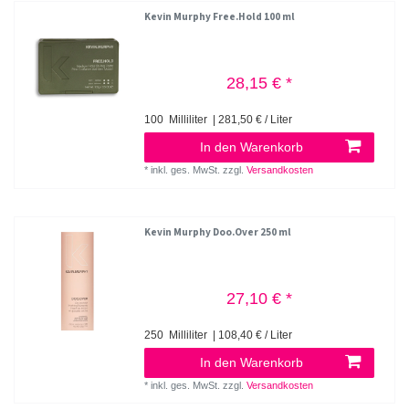
Kevin Murphy Free.Hold 100 ml
28,15 € *
100
Milliliter
| 281,50 € / Liter
In den Warenkorb
*
inkl. ges. MwSt.
zzgl.
Versandkosten
Kevin Murphy Doo.Over 250 ml
27,10 € *
250
Milliliter
| 108,40 € / Liter
In den Warenkorb
*
inkl. ges. MwSt.
zzgl.
Versandkosten