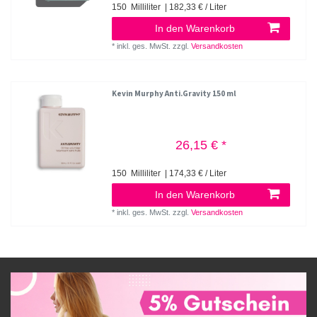
150
Milliliter
| 182,33 € / Liter
In den Warenkorb
*
inkl. ges. MwSt.
zzgl.
Versandkosten
Kevin Murphy Anti.Gravity 150 ml
26,15 € *
150
Milliliter
| 174,33 € / Liter
In den Warenkorb
*
inkl. ges. MwSt.
zzgl.
Versandkosten