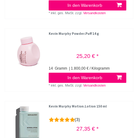
In den Warenkorb
*
inkl. ges. MwSt.
zzgl.
Versandkosten
Kevin Murphy Powder.Puff 14 g
25,20 € *
14
Gramm
| 1.800,00 € / Kilogramm
In den Warenkorb
*
inkl. ges. MwSt.
zzgl.
Versandkosten
Kevin Murphy Motion.Lotion 150 ml
(3)
27,35 € *