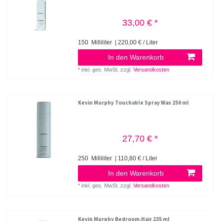
33,00 € *
150
Milliliter
| 220,00 € / Liter
In den Warenkorb
*
inkl. ges. MwSt.
zzgl.
Versandkosten
Kevin Murphy Touchable Spray Wax 250 ml
27,70 € *
250
Milliliter
| 110,80 € / Liter
In den Warenkorb
*
inkl. ges. MwSt.
zzgl.
Versandkosten
Kevin Murphy Bedroom.Hair 235 ml