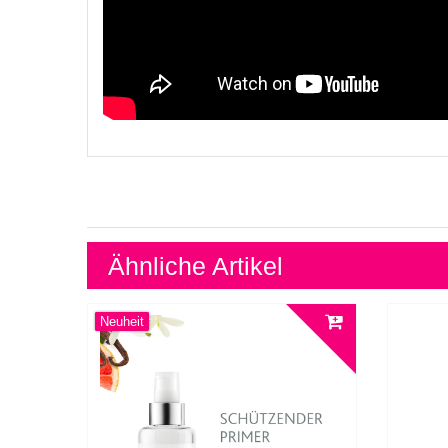
Ähnliche Artikel
Neuheit