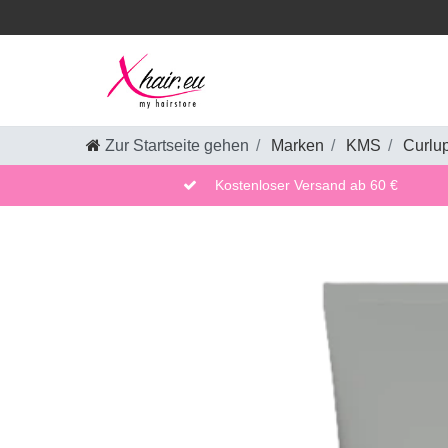
Zur Startseite gehen
Marken
KMS
Curlu
Kostenloser Versand ab 60 €