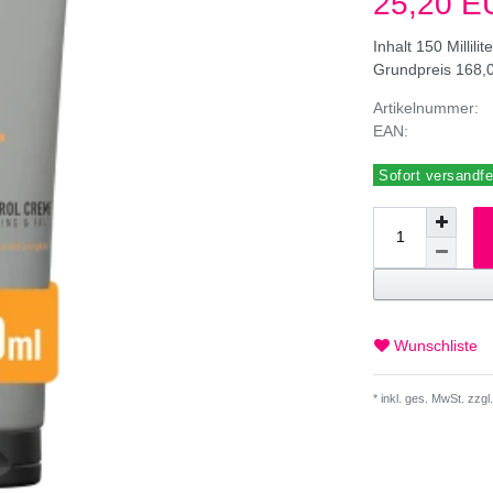
25,20 
Inhalt
150
Millilit
Grundpreis
168,0
Artikelnummer:
EAN:
Sofort versandfer
Wunschliste
* inkl. ges. MwSt. zzgl.