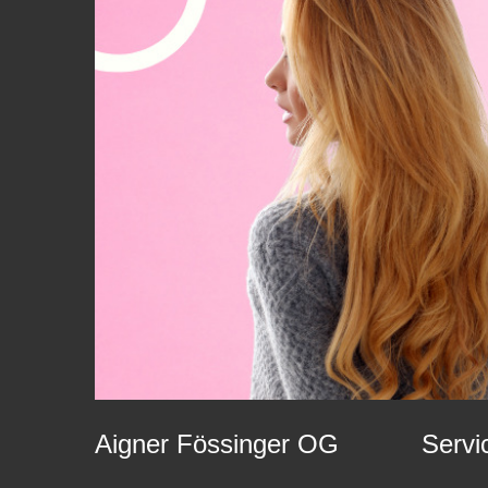
Aigner Fössinger OG
Servi