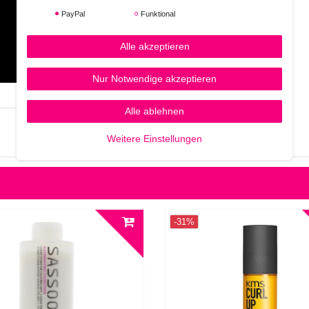
PayPal
Funktional
Alle akzeptieren
Nur Notwendige akzeptieren
Alle ablehnen
Weitere Einstellungen
-31%