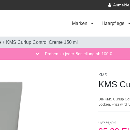
Anmelde
Marken
Haarpflege
p
KMS Curlup Control Creme 150 ml
Proben zu jeder Bestellung ab 100 €
KMS
KMS Cur
Die KMS Curlup Cont
Locken. Frizz wird f
UVP 36,40 €