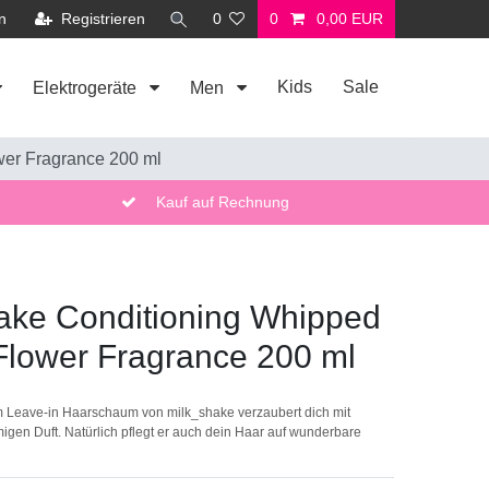
n
Registrieren
0
0
0,00 EUR
Kids
Sale
Elektrogeräte
Men
er Fragrance 200 ml
Kauf auf Rechnung
ake Conditioning Whipped
lower Fragrance 200 ml
Leave-in Haarschaum von milk_shake verzaubert dich mit
igen Duft. Natürlich pflegt er auch dein Haar auf wunderbare