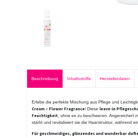
Beschreibung
Inhaltsstoffe
Herstellerdaten
Erlebe die perfekte Mischung aus Pflege und Leichtigk
Cream – Flower Fragrance
leave-in Pflegesc
! Diese
Feuchtigkeit
, ohne es zu beschweren. Angereichert 
stärkt und revitalisiert sie die Haarstruktur, während ei
Für geschmeidiges, glänzendes und wunderbar dufte