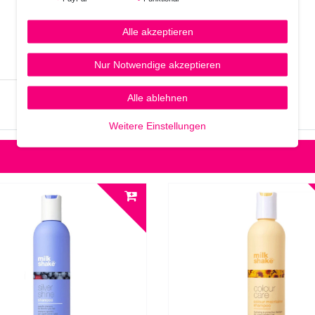
Alle akzeptieren
Nur Notwendige akzeptieren
Alle ablehnen
Weitere Einstellungen