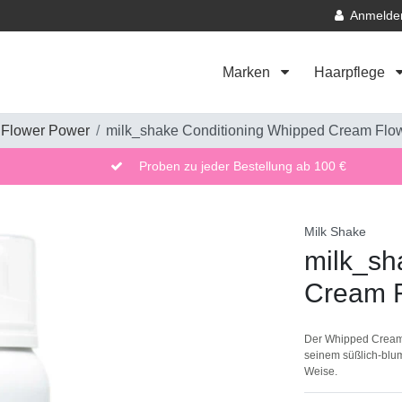
Anmelde
Marken
Haarpflege
Flower Power
milk_shake Conditioning Whipped Cream Flow
Proben zu jeder Bestellung ab 100 €
Milk Shake
milk_sh
Cream F
Der Whipped Cream 
seinem süßlich-blum
Weise.