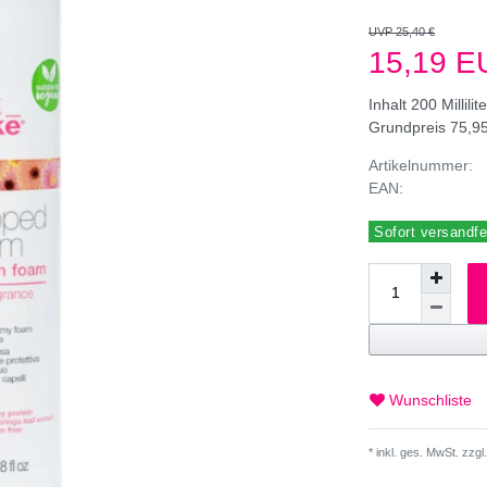
UVP 25,40 €
15,19 
Inhalt
200
Millilit
Grundpreis
75,95
Artikelnummer:
EAN:
Sofort versandfer
Wunschliste
* inkl. ges. MwSt. zzgl.