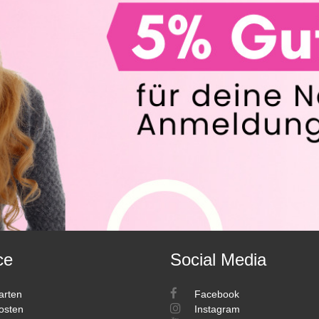
ce
Social Media
arten
Facebook
osten
Instagram