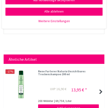
Nur Notwendige akzeptieren
Alle ablehnen
Weitere Einstellungen
Ähnliche Artikel
-17%
Rene Furterer Naturia Unsichtbares
Trockenshampoo 200 ml
UVP 16,90 €
13,95 € *
200
Milliliter
| 69,75 € / Liter