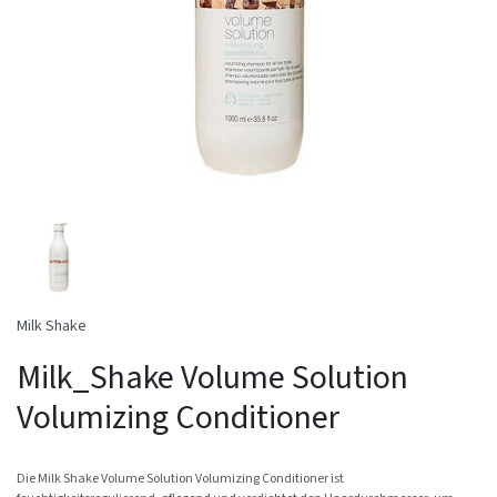
Milk Shake
Milk_Shake Volume Solution
Volumizing Conditioner
Die Milk Shake Volume Solution Volumizing Conditioner ist