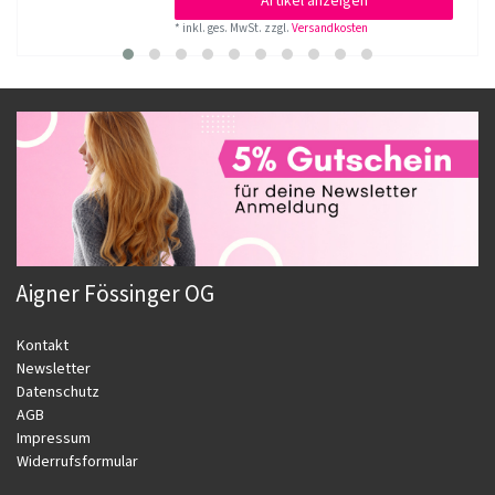
Artikel anzeigen
*
inkl. ges. MwSt.
zzgl.
Versandkosten
Aigner Fössinger OG
Kontakt
Newsletter
Datenschutz
AGB
Impressum
Widerrufsformular