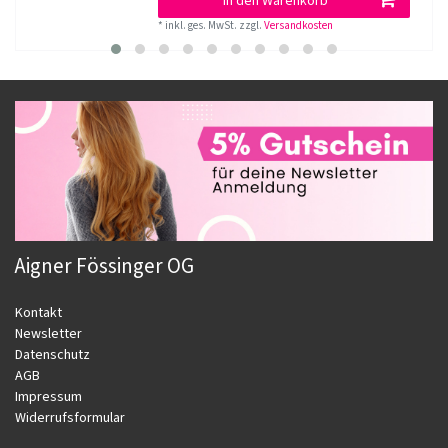
In den Warenkorb
*
inkl. ges. MwSt.
zzgl.
Versandkosten
Aigner Fössinger OG
Kontakt
Newsletter
Datenschutz
AGB
Impressum
Widerrufsformular