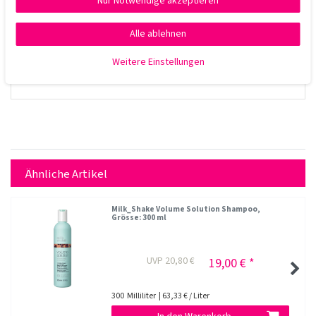
Nur Notwendige akzeptieren
Alle ablehnen
Weitere Einstellungen
Ähnliche Artikel
Milk_Shake Volume Solution Shampoo
,
Grösse: 300 ml
UVP 20,80 €
19,00 € *
300
Milliliter
| 63,33 € / Liter