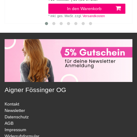
In den Warenkorb
*
inkl. ges. MwSt.
zzgl.
Versandkosten
Aigner Fössinger OG
Kontakt
Newsletter
Datenschutz
AGB
Impressum
Widerrufsformular