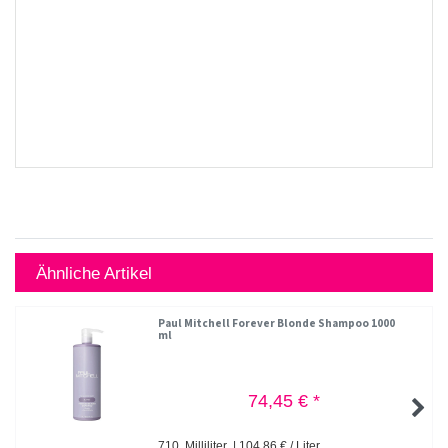
Ähnliche Artikel
Paul Mitchell Forever Blonde Shampoo 1000
ml
74,45 € *
710
Milliliter
| 104,86 € / Liter