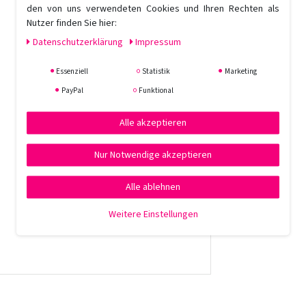
den von uns verwendeten Cookies und Ihren Rechten als
Nutzer finden Sie hier:
Daten­schutz­erklärung
Impressum
Essenziell
Statistik
Marketing
PayPal
Funktional
Alle akzeptieren
Nur Notwendige akzeptieren
Alle ablehnen
Weitere Einstellungen