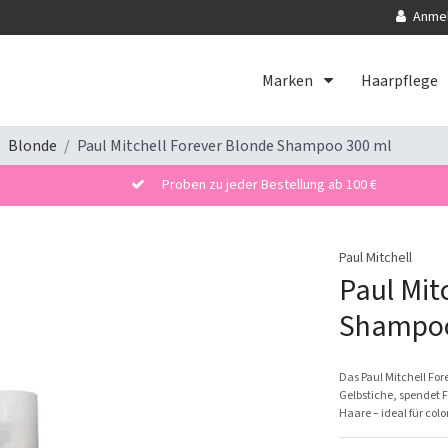
Anme
Marken
Haarpflege
Blonde
Paul Mitchell Forever Blonde Shampoo 300 ml
Proben zu jeder Bestellung ab 100 €
Paul Mitchell
Paul Mit
Shampoo
Das Paul Mitchell For
Gelbstiche, spendet 
Haare – ideal für colo