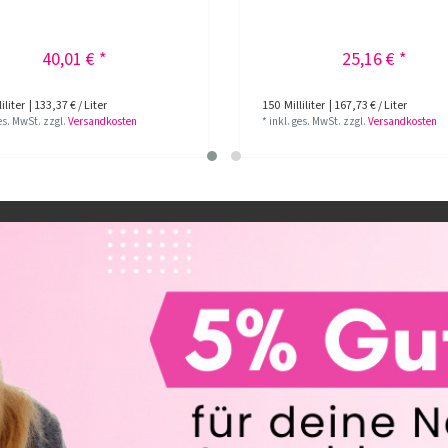
40,01 € *
25,16 € *
iliter
| 133,37 € / Liter
150
Milliliter
| 167,73 € / Liter
ges. MwSt.
zzgl.
Versandkosten
*
inkl. ges. MwSt.
zzgl.
Versandkosten