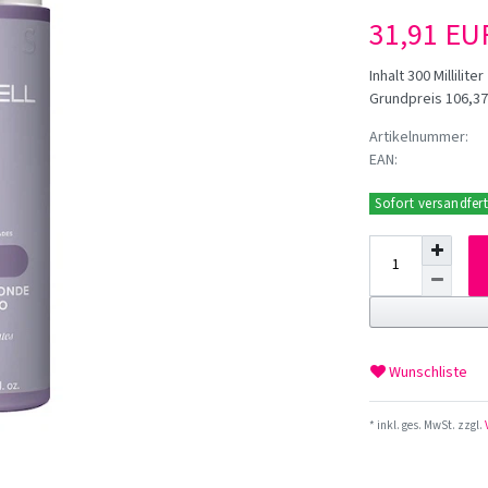
31,91 E
Inhalt
300
Milliliter
Grundpreis
106,37 
Artikelnummer:
EAN:
Sofort versandfert
Wunschliste
* inkl. ges. MwSt. zzgl.