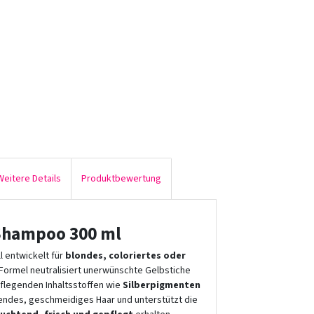
Weitere Details
Produktbewertung
 Shampoo 300 ml
l entwickelt für
blondes, coloriertes oder
 Formel neutralisiert unerwünschte Gelbstiche
pflegenden Inhaltsstoffen wie
Silberpigmenten
nzendes, geschmeidiges Haar und unterstützt die