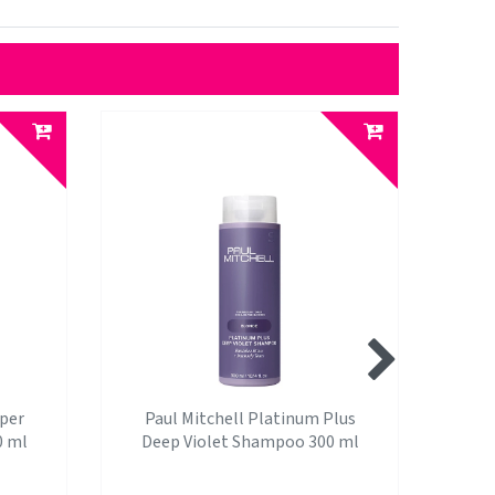
per
Paul Mitchell Platinum Plus
Paul
0 ml
Deep Violet Shampoo 300 ml