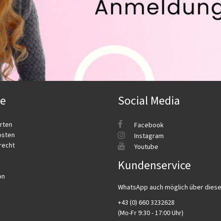
ce
Social Media
rten
Facebook
osten
Instagram
recht
Youtube
Kundenservice
on
WhatsApp auch möglich über dies
+43 (0) 660 3232628
(Mo-Fr 9:30 - 17:00 Uhr)