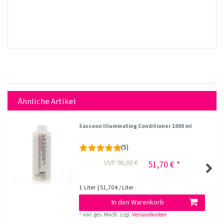
Ähnliche Artikel
Sassoon Illuminating Conditioner 1000 ml
(5)
UVP 96,60 €
51,70 € *
1
Liter
| 51,70 € / Liter
In den Warenkorb
*
inkl. ges. MwSt.
zzgl.
Versandkosten