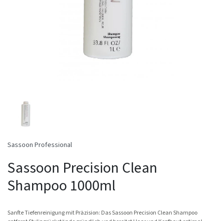
Sassoon Professional
Sassoon Precision Clean
Shampoo 1000ml
Sanfte Tiefenreinigung mit Präzision: Das Sassoon Precision Clean Shampoo