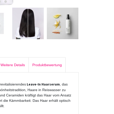
Weitere Details
Produktbewertung
Leave-In Haarserum
 revitalisierendes
, das
chönheitstradition, Haare in Reiswasser zu
und Ceramiden kräftigt das Haar vom Ansatz
ert die Kämmbarkeit. Das Haar erhält optisch
lt.