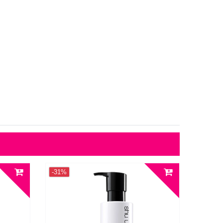
-31%
-31%