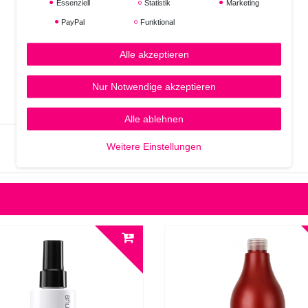
Essenziell
Statistik
Marketing
PayPal
Funktional
Alle akzeptieren
Nur Notwendige akzeptieren
Alle ablehnen
Weitere Einstellungen