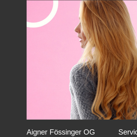
Aigner Fössinger OG
Servi