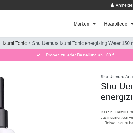
Anmelde
Marken
Haarpflege
Izumi Tonic
Shu Uemura Izumi Tonic energizing Water 150 
Proben zu jeder Bestellung ab 100 €
Shu Uemura Art o
Shu Uem
energiz
Das Shu Uemura Izum
das inspiriert von y
in Reiswasser zu b