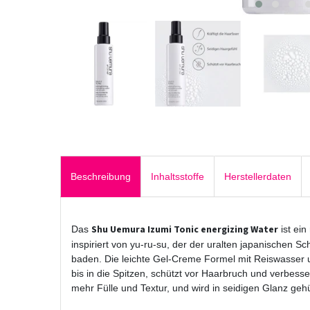
Beschreibung
Inhaltsstoffe
Herstellerdaten
Shu Uemura Izumi Tonic energizing Water
Das
ist ein
inspiriert von yu-ru-su, der der uralten japanischen S
baden. Die leichte Gel-Creme Formel mit Reiswasser 
bis in die Spitzen, schützt vor Haarbruch und verbess
mehr Fülle und Textur, und wird in seidigen Glanz gehül