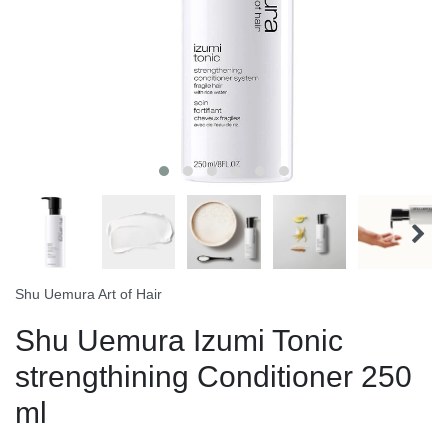
Shu Uemura Art of Hair
Shu Uemura Izumi Tonic
strengthining Conditioner 250
ml