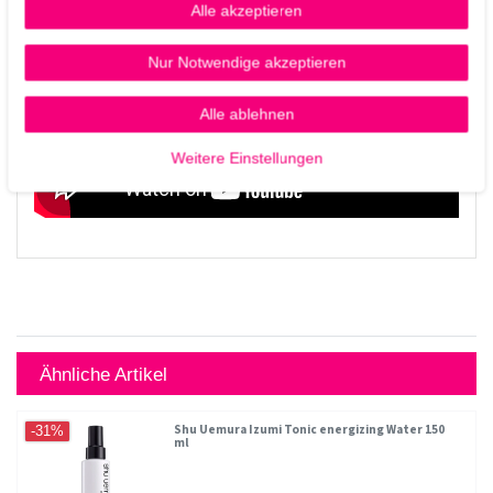
Alle akzeptieren
Nur Notwendige akzeptieren
Alle ablehnen
Weitere Einstellungen
Ähnliche Artikel
Shu Uemura Izumi Tonic energizing Water 150
-31%
ml