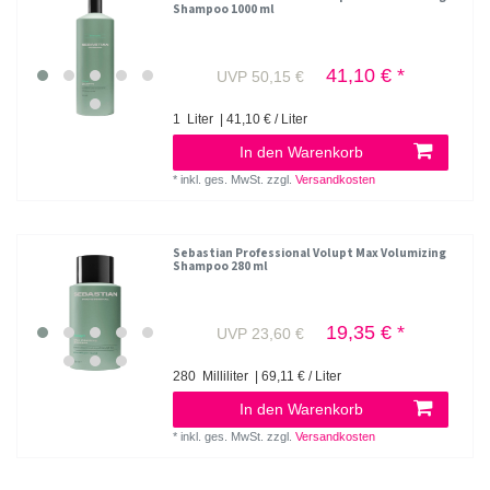
Shampoo 1000 ml
41,10 € *
UVP 50,15 €
1
Liter
| 41,10 € / Liter
In den Warenkorb
*
inkl. ges. MwSt.
zzgl.
Versandkosten
Sebastian Professional Volupt Max Volumizing
Shampoo 280 ml
19,35 € *
UVP 23,60 €
280
Milliliter
| 69,11 € / Liter
In den Warenkorb
*
inkl. ges. MwSt.
zzgl.
Versandkosten