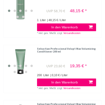
48,15 € *
UVP 58,70 €
1
Liter
| 48,15 € / Liter
In den Warenkorb
*
inkl. ges. MwSt.
zzgl.
Versandkosten
Sebastian Professional Volupt Max Volumizing
Conditioner 200 ml
19,35 € *
UVP 23,60 €
200
Liter
| 0,10 € / Liter
In den Warenkorb
*
inkl. ges. MwSt.
zzgl.
Versandkosten
Sebastian Professional Volupt Max Volumizing