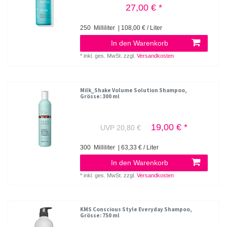
27,00 € *
250
Milliliter
| 108,00 € / Liter
In den Warenkorb
*
inkl. ges. MwSt.
zzgl.
Versandkosten
Milk_Shake Volume Solution Shampoo
,
Grösse: 300 ml
19,00 € *
UVP 20,80 €
300
Milliliter
| 63,33 € / Liter
In den Warenkorb
*
inkl. ges. MwSt.
zzgl.
Versandkosten
KMS Conscious Style Everyday Shampoo
,
Grösse: 750 ml