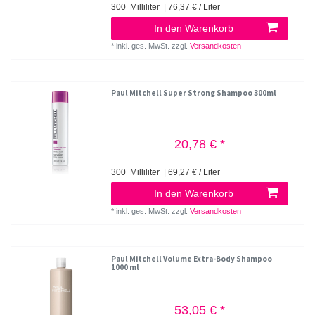
300
Milliliter
| 76,37 € / Liter
In den Warenkorb
*
inkl. ges. MwSt.
zzgl.
Versandkosten
Paul Mitchell Super Strong Shampoo 300ml
20,78 € *
300
Milliliter
| 69,27 € / Liter
In den Warenkorb
*
inkl. ges. MwSt.
zzgl.
Versandkosten
Paul Mitchell Volume Extra-Body Shampoo
1000 ml
53,05 € *