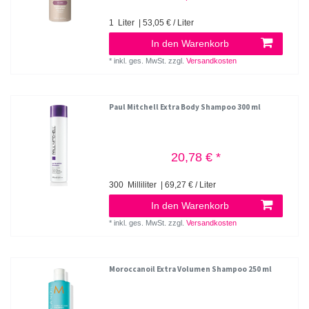
1
Liter
| 53,05 € / Liter
In den Warenkorb
*
inkl. ges. MwSt.
zzgl.
Versandkosten
Paul Mitchell Extra Body Shampoo 300 ml
20,78 € *
300
Milliliter
| 69,27 € / Liter
In den Warenkorb
*
inkl. ges. MwSt.
zzgl.
Versandkosten
Moroccanoil Extra Volumen Shampoo 250 ml