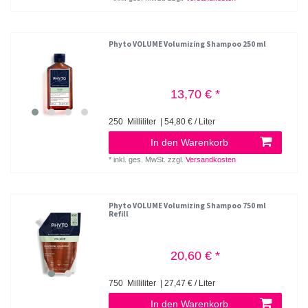
Phyto VOLUME Volumizing Shampoo 250 ml
13,70 € *
250
Milliliter
| 54,80 € / Liter
In den Warenkorb
*
inkl. ges. MwSt.
zzgl.
Versandkosten
Phyto VOLUME Volumizing Shampoo 750 ml
Refill
20,60 € *
750
Milliliter
| 27,47 € / Liter
In den Warenkorb