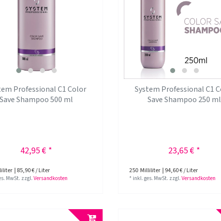
tem Professional C1 Color
System Professional C1 C
Save Shampoo 500 ml
Save Shampoo 250 m
42,95 € *
23,65 € *
iliter
| 85,90 € / Liter
250
Milliliter
| 94,60 € / Liter
ges. MwSt.
zzgl.
Versandkosten
*
inkl. ges. MwSt.
zzgl.
Versandkosten