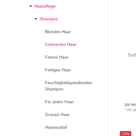
Haarpflege
Shampoo
Blondes Haar
Coloriertes Haar
Sys
Feines Haar
Fettiges Haar
Feuchtigkeitspendendes
Shampoo
Für jedes Haar
500
Mill
*
inkl. 
Graues Haar
Haarausfall
-31%