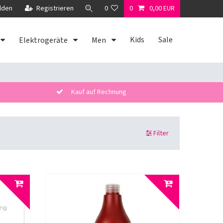
lden
Registrieren
0
0
0,00 EUR
Kids
Sale
Elektrogeräte
Men
Kauf auf Rechnung
Filter