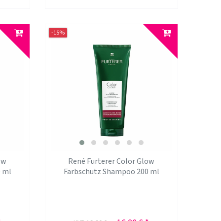
-15%
ow
René Furterer Color Glow
 ml
Farbschutz Shampoo 200 ml