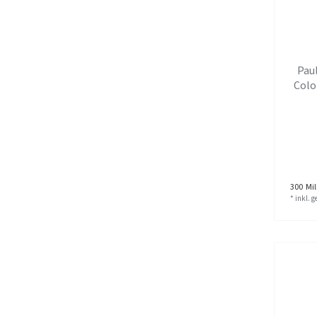
Paul
Col
300
Mill
*
inkl. 