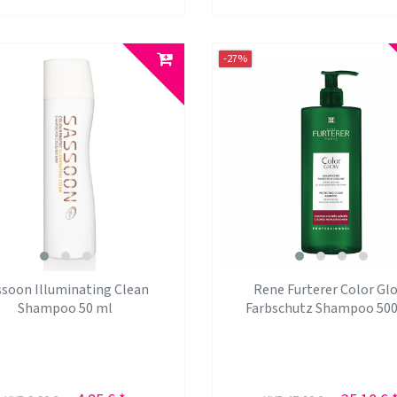
-27%
ssoon Illuminating Clean
Rene Furterer Color Gl
Shampoo 50 ml
Farbschutz Shampoo 500