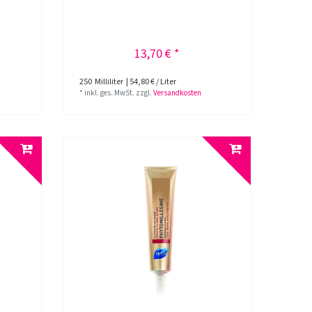
13,70 € *
250
Milliliter
| 54,80 € / Liter
*
inkl. ges. MwSt.
zzgl.
Versandkosten