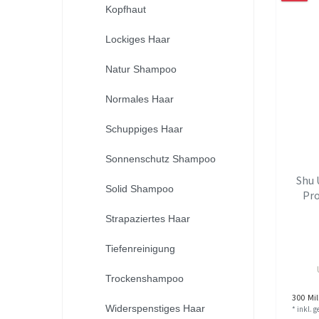
Kopfhaut
Lockiges Haar
Natur Shampoo
Normales Haar
Schuppiges Haar
Sonnenschutz Shampoo
Shu 
Solid Shampoo
Pr
Strapaziertes Haar
Tiefenreinigung
Trockenshampoo
300
Mill
Widerspenstiges Haar
*
inkl. 