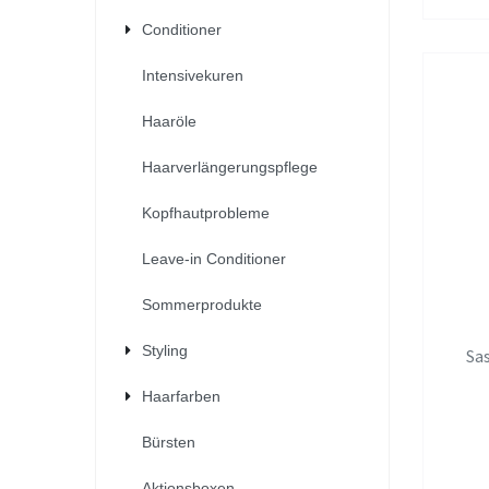
Conditioner
Intensivekuren
Haaröle
Haarverlängerungspflege
Kopfhautprobleme
Leave-in Conditioner
Sommerprodukte
Styling
Sa
Haarfarben
Bürsten
Aktionsboxen