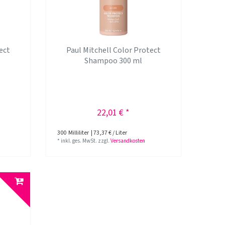
ect
Paul Mitchell Color Protect
Shampoo 300 ml
22,01 € *
300
Milliliter
| 73,37 € / Liter
*
inkl. ges. MwSt.
zzgl.
Versandkosten