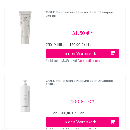
GOLD Professional Haircare Lush Shampoo
250 ml
31,50 € *
250
Milliliter
| 126,00 € / Liter
In den Warenkorb
*
inkl. ges. MwSt.
zzgl.
Versandkosten
GOLD Professional Haircare Lush Shampoo
1000 ml
100,80 € *
1
Liter
| 100,80 € / Liter
In den Warenkorb
*
inkl. ges. MwSt.
zzgl.
Versandkosten