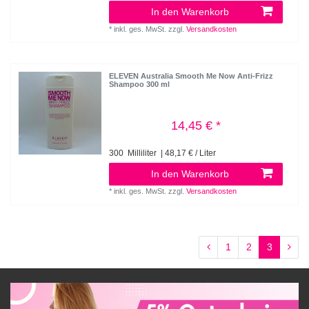
In den Warenkorb
*
inkl. ges. MwSt.
zzgl.
Versandkosten
ELEVEN Australia Smooth Me Now Anti-Frizz
Shampoo 300 ml
14,45 € *
300
Milliliter
| 48,17 € / Liter
In den Warenkorb
*
inkl. ges. MwSt.
zzgl.
Versandkosten
1
2
3