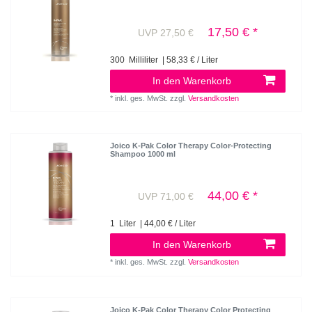
17,50 € *
UVP 27,50 €
300
Milliliter
| 58,33 € / Liter
In den Warenkorb
*
inkl. ges. MwSt.
zzgl.
Versandkosten
Joico K-Pak Color Therapy Color-Protecting
Shampoo 1000 ml
44,00 € *
UVP 71,00 €
1
Liter
| 44,00 € / Liter
In den Warenkorb
*
inkl. ges. MwSt.
zzgl.
Versandkosten
Joico K-Pak Color Therapy Color Protecting