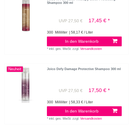
Shampoo 300 ml
17,45 € *
UVP 27,50 €
300
Milliliter
| 58,17 € / Liter
In den Warenkorb
*
inkl. ges. MwSt.
zzgl.
Versandkosten
Neuheit
Joico Defy Damage Protective Shampoo 300 ml
17,50 € *
UVP 27,50 €
300
Milliliter
| 58,33 € / Liter
In den Warenkorb
*
inkl. ges. MwSt.
zzgl.
Versandkosten