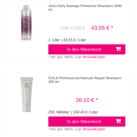
Joico Defy Damage Protective Shampoo 1000
ml
43,55 € *
UVP 71,00 €
1
Liter
| 43,55 € / Liter
In den Warenkorb
*
inkl. ges. MwSt.
zzgl.
Versandkosten
GOLD Professional Haircare Repair Shampoo
250 ml
26,10 € *
250
Milliliter
| 104,40 € / Liter
In den Warenkorb
*
inkl. ges. MwSt.
zzgl.
Versandkosten