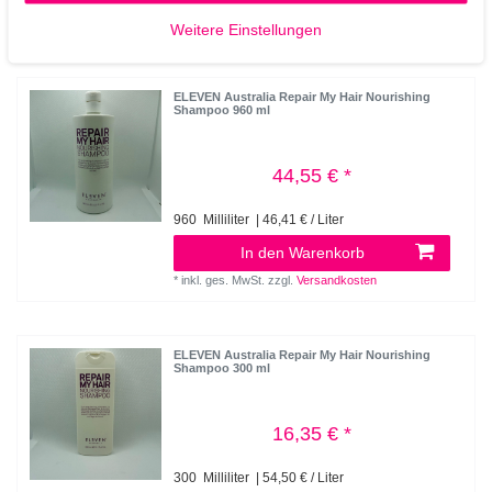
*
inkl. ges. MwSt.
zzgl.
Versandkosten
Weitere Einstellungen
ELEVEN Australia Repair My Hair Nourishing
Shampoo 960 ml
44,55 € *
960
Milliliter
| 46,41 € / Liter
In den Warenkorb
*
inkl. ges. MwSt.
zzgl.
Versandkosten
ELEVEN Australia Repair My Hair Nourishing
Shampoo 300 ml
16,35 € *
300
Milliliter
| 54,50 € / Liter