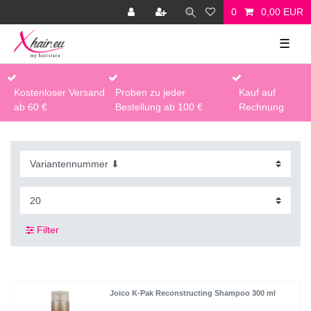
0
0,00 EUR
☰
Kostenloser Versand
Proben zu jeder
Kauf auf
ab 60 €
Bestellung ab 100 €
Rechnung
Filter
Joico K-Pak Reconstructing Shampoo 300 ml