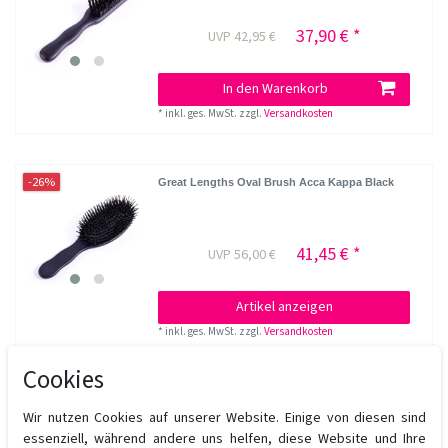
37,90 € *
UVP 42,95 €
In den Warenkorb
*
inkl. ges. MwSt.
zzgl.
Versandkosten
-26%
Great Lengths Oval Brush Acca Kappa Black
41,45 € *
UVP 56,00 €
Artikel anzeigen
*
inkl. ges. MwSt.
zzgl.
Versandkosten
Cookies
Great Lengths Paddle Brush Acca Kappa Black
Wir nutzen Cookies auf unserer Website. Einige von diesen sind
essenziell, während andere uns helfen, diese Website und Ihre