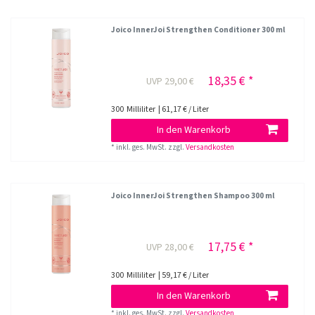
Joico InnerJoi Strengthen Conditioner 300 ml
18,35 € *
UVP 29,00 €
300
Milliliter
| 61,17 € / Liter
In den Warenkorb
*
inkl. ges. MwSt.
zzgl.
Versandkosten
Joico InnerJoi Strengthen Shampoo 300 ml
17,75 € *
UVP 28,00 €
300
Milliliter
| 59,17 € / Liter
In den Warenkorb
*
inkl. ges. MwSt.
zzgl.
Versandkosten