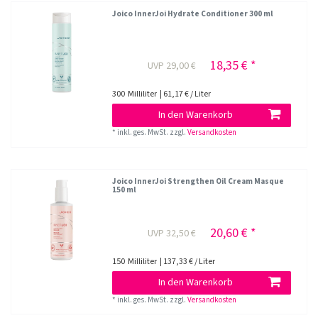
Joico InnerJoi Hydrate Conditioner 300 ml
18,35 € *
UVP 29,00 €
300
Milliliter
| 61,17 € / Liter
In den Warenkorb
*
inkl. ges. MwSt.
zzgl.
Versandkosten
Joico InnerJoi Strengthen Oil Cream Masque
150 ml
20,60 € *
UVP 32,50 €
150
Milliliter
| 137,33 € / Liter
In den Warenkorb
*
inkl. ges. MwSt.
zzgl.
Versandkosten