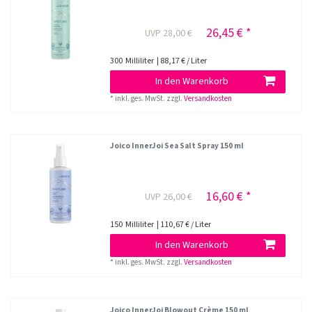
26,45 € *
UVP 28,00 €
300
Milliliter
| 88,17 € / Liter
In den Warenkorb
*
inkl. ges. MwSt.
zzgl.
Versandkosten
Joico InnerJoi Sea Salt Spray 150 ml
16,60 € *
UVP 26,00 €
150
Milliliter
| 110,67 € / Liter
In den Warenkorb
*
inkl. ges. MwSt.
zzgl.
Versandkosten
Joico InnerJoi Blowout Crème 150 ml