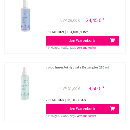
24,45 € *
UVP 26,00 €
150
Milliliter
| 163,00 € / Liter
In den Warenkorb
*
inkl. ges. MwSt.
zzgl.
Versandkosten
Joico InnerJoi Hydrate Detangler 200 ml
19,50 € *
UVP 31,00 €
200
Milliliter
| 97,50 € / Liter
In den Warenkorb
*
inkl. ges. MwSt.
zzgl.
Versandkosten