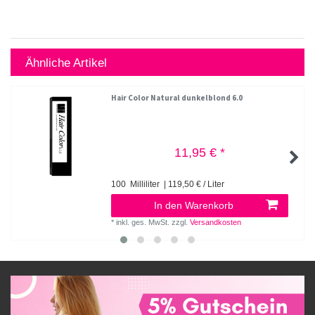
Ähnliche Artikel
Hair Color Natural dunkelblond 6.0
11,95 € *
100
Milliliter
| 119,50 € / Liter
In den Warenkorb
*
inkl. ges. MwSt.
zzgl.
Versandkosten