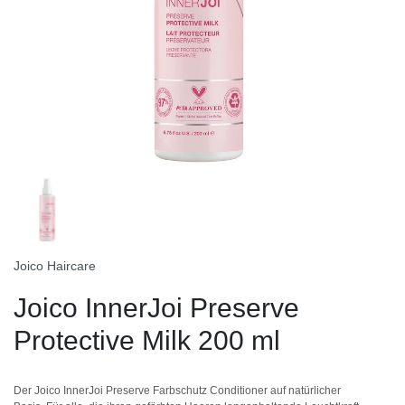
Joico Haircare
Joico InnerJoi Preserve
Protective Milk 200 ml
Der Joico InnerJoi Preserve Farbschutz Conditioner auf natürlicher