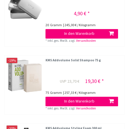
4,90 € *
20
Gramm
| 245,00 € / Kilogramm
In den Warenkorb
*
inkl. ges. MwSt.
zzgl.
Versandkosten
-19%
KMS Addvolume Solid Shampoo 75 g
19,30 € *
UVP 23,70 €
75
Gramm
| 257,33 € / Kilogramm
In den Warenkorb
*
inkl. ges. MwSt.
zzgl.
Versandkosten
-30%
KMS Addvolume Styling Foam 300 ml