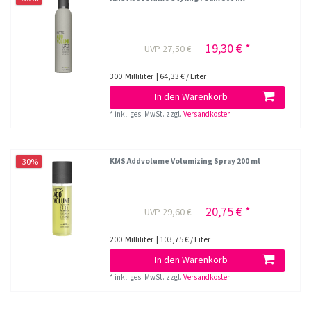
19,30 € *
UVP 27,50 €
300
Milliliter
| 64,33 € / Liter
In den Warenkorb
*
inkl. ges. MwSt.
zzgl.
Versandkosten
-30%
KMS Addvolume Volumizing Spray 200 ml
20,75 € *
UVP 29,60 €
200
Milliliter
| 103,75 € / Liter
In den Warenkorb
*
inkl. ges. MwSt.
zzgl.
Versandkosten