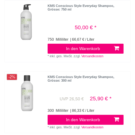
KMS Conscious Style Everyday Shampoo
,
Grösse: 750 ml
50,00 € *
750
Milliliter
| 66,67 € / Liter
In den Warenkorb
*
inkl. ges. MwSt.
zzgl.
Versandkosten
-2%
KMS Conscious Style Everyday Shampoo
,
Grösse: 300 ml
25,90 € *
UVP 26,50 €
300
Milliliter
| 86,33 € / Liter
In den Warenkorb
*
inkl. ges. MwSt.
zzgl.
Versandkosten