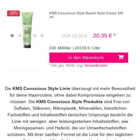
-30%
KMS Conscious Style Beach Style Creme 100
ml
20,35 € *
UVP 29,00 €
100
Milliliter
| 203,50 € / Liter
In den Warenkorb
*
inkl. ges. MwSt.
zzgl.
Versandkosten
Die
KMS Conscious Style Linie
überzeugt mit mehr Bewusstheit
für deine Haarroutine, ohne dabei Kompromisse eingehen zu
müssen. Die
KMS Conscious Style Produkte
sind Frei von
Sulfaten, Silikonen, Mikroplastik, Mineralölen, künstlichen
Farbstoffen und Inhaltsstoffen tierischen Ursprungs besticht die
Linie mit wenigen, aber leistungsstarken Inhaltsstoffen, wie
Moringasamen- und Haferöl, die vor Umweltschadstoffen
schützen. Mit ihrer sanften Formel ist die Linie für den täglichen