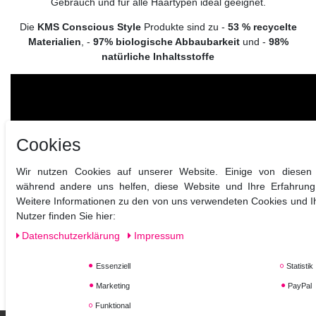
Gebrauch und für alle Haartypen ideal geeignet.
Die
KMS Conscious Style
Produkte sind zu -
53 % recycelte
Materialien
, -
97% biologische Abbaubarkeit
und -
98%
natürliche Inhaltsstoffe
Cookies
Wir nutzen Cookies auf unserer Website. Einige von diesen s
während andere uns helfen, diese Website und Ihre Erfahrung
Weitere Informationen zu den von uns verwendeten Cookies und I
Nutzer finden Sie hier:
Daten­schutz­erklärung
Impressum
Essenziell
Statistik
Marketing
PayPal
Funktional