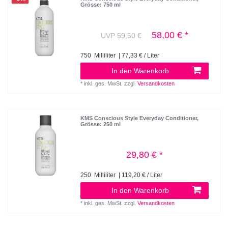
Grösse: 750 ml
58,00 € *
UVP 59,50 €
750
Milliliter
| 77,33 € / Liter
In den Warenkorb
*
inkl. ges. MwSt.
zzgl.
Versandkosten
KMS Conscious Style Everyday Conditioner
,
Grösse: 250 ml
29,80 € *
250
Milliliter
| 119,20 € / Liter
In den Warenkorb
*
inkl. ges. MwSt.
zzgl.
Versandkosten